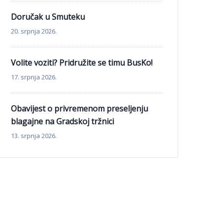
Doručak u Smuteku
20. srpnja 2026.
Volite voziti? Pridružite se timu BusKo!
17. srpnja 2026.
Obavijest o privremenom preseljenju
blagajne na Gradskoj tržnici
13. srpnja 2026.