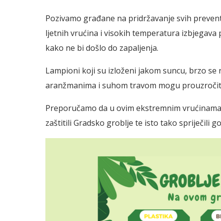
Pozivamo građane na pridržavanje svih preventi
ljetnih vrućina i visokih temperatura izbjegava p
kako ne bi došlo do zapaljenja.
Lampioni koji su izloženi jakom suncu, brzo se 
aranžmanima i suhom travom mogu prouzročit
Preporučamo da u ovim ekstremnim vrućinama ko
zaštitili Gradsko groblje te isto tako spriječil