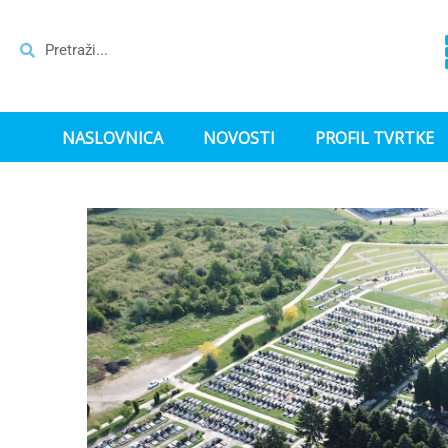
NASLOVNICA
NOVOSTI
PROFIL TVRTKE