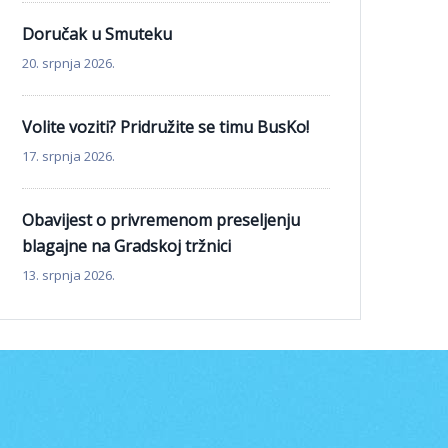
Doručak u Smuteku
20. srpnja 2026.
Volite voziti? Pridružite se timu BusKo!
17. srpnja 2026.
Obavijest o privremenom preseljenju
blagajne na Gradskoj tržnici
13. srpnja 2026.