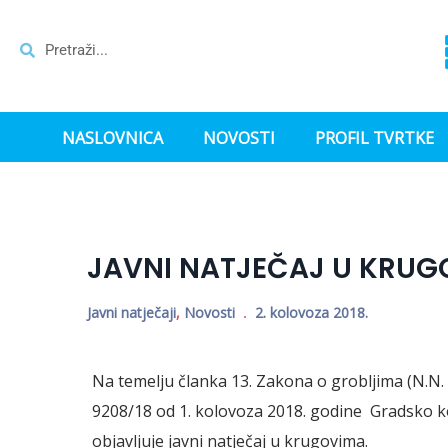
NASLOVNICA
NOVOSTI
PROFIL TVRTKE
JAVNI NATJEČAJ U KRUG
Javni natječaji
,
Novosti
2. kolovoza 2018.
Na temelju članka 13. Zakona o grobljima (N.N. 1
9208/18 od 1. kolovoza 2018. godine Gradsko 
objavljuje javni natječaj u krugovima.