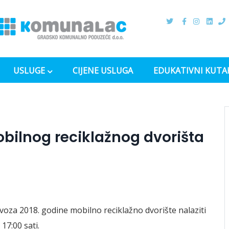
USLUGE
CIJENE USLUGA
EDUKATIVNI KUTA
bilnog reciklažnog dvorišta
voza 2018. godine mobilno reciklažno dvorište nalaziti
17:00 sati.