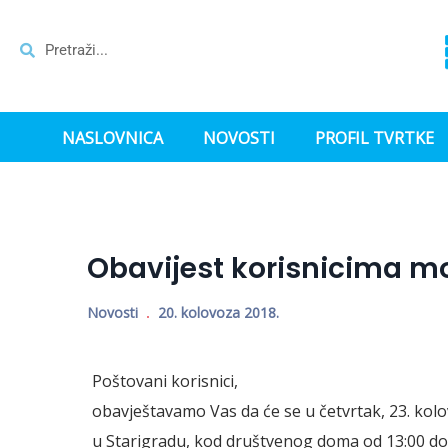
NASLOVNICA
NOVOSTI
PROFIL TVRTKE
Obavijest korisnicima mo
Novosti
20. kolovoza 2018.
Poštovani korisnici,
obavještavamo Vas da će se u četvrtak, 23. kolo
u Starigradu, kod društvenog doma od 13:00 do 