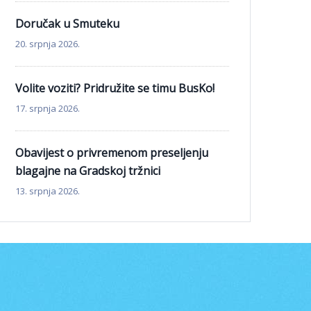
Doručak u Smuteku
20. srpnja 2026.
Volite voziti? Pridružite se timu BusKo!
17. srpnja 2026.
Obavijest o privremenom preseljenju
blagajne na Gradskoj tržnici
13. srpnja 2026.