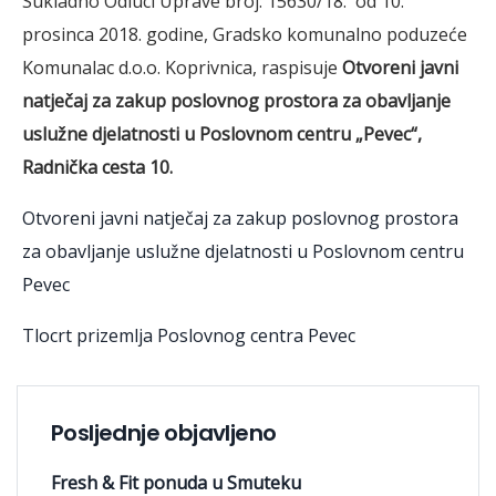
Sukladno Odluci Uprave broj: 15630/18. od 10.
prosinca 2018. godine, Gradsko komunalno poduzeće
Komunalac d.o.o. Koprivnica, raspisuje
Otvoreni javni
natječaj
za zakup poslovnog prostora za obavljanje
uslužne djelatnosti
u Poslovnom centru „Pevec“,
Radnička cesta 10.
Otvoreni javni natječaj za zakup poslovnog prostora
za obavljanje uslužne djelatnosti u Poslovnom centru
Pevec
Tlocrt prizemlja Poslovnog centra Pevec
Posljednje objavljeno
Fresh & Fit ponuda u Smuteku