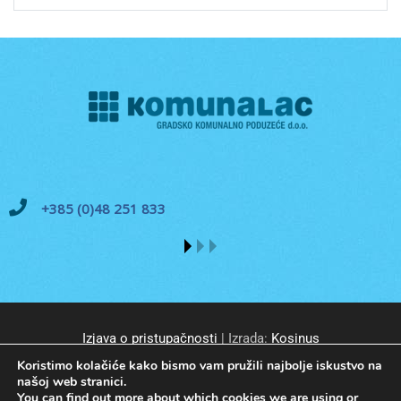
+385 (0)48 251 833
Izjava o pristupačnosti
| Izrada:
Kosinus
Koristimo kolačiće kako bismo vam pružili najbolje iskustvo na
našoj web stranici.
You can find out more about which cookies we are using or