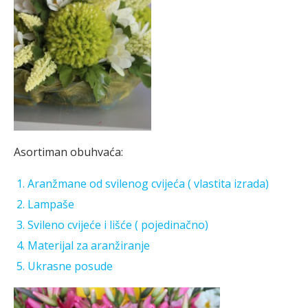
Asortiman obuhvaća:
Aranžmane od svilenog cvijeća ( vlastita izrada)
Lampaše
Svileno cvijeće i lišće ( pojedinačno)
Materijal za aranžiranje
Ukrasne posude