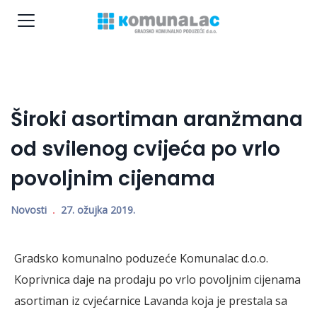
Široki asortiman aranžmana
od svilenog cvijeća po vrlo
povoljnim cijenama
Novosti
27. ožujka 2019.
Gradsko komunalno poduzeće Komunalac d.o.o.
Koprivnica daje na prodaju po vrlo povoljnim cijenama
asortiman iz cvjećarnice Lavanda koja je prestala sa