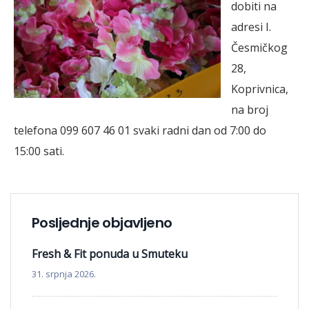
dobiti na
adresi I.
Česmičkog
28,
Koprivnica,
na broj
telefona 099 607 46 01 svaki radni dan od 7:00 do
15:00 sati.
Posljednje objavljeno
Fresh & Fit ponuda u Smuteku
31. srpnja 2026.