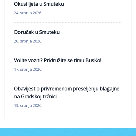
Okusi ljeta u Smuteku
24. srpnja 2026.
Doručak u Smuteku
20. srpnja 2026.
Volite voziti? Pridružite se timu BusKo!
17. srpnja 2026.
Obavijest o privremenom preseljenju blagajne
na Gradskoj tržnici
13. srpnja 2026.