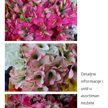
Detaljne
informacije i
uvid u
asortiman
možete