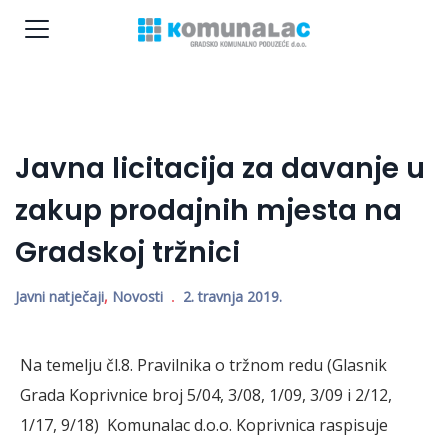
Javna licitacija za davanje u
zakup prodajnih mjesta na
Gradskoj tržnici
Javni natječaji
,
Novosti
2. travnja 2019.
Na temelju čl.8. Pravilnika o tržnom redu (Glasnik
Grada Koprivnice broj 5/04, 3/08, 1/09, 3/09 i 2/12,
1/17, 9/18) Komunalac d.o.o. Koprivnica raspisuje