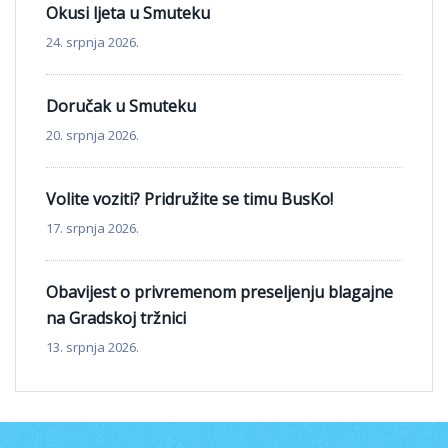
Okusi ljeta u Smuteku
24. srpnja 2026.
Doručak u Smuteku
20. srpnja 2026.
Volite voziti? Pridružite se timu BusKo!
17. srpnja 2026.
Obavijest o privremenom preseljenju blagajne
na Gradskoj tržnici
13. srpnja 2026.