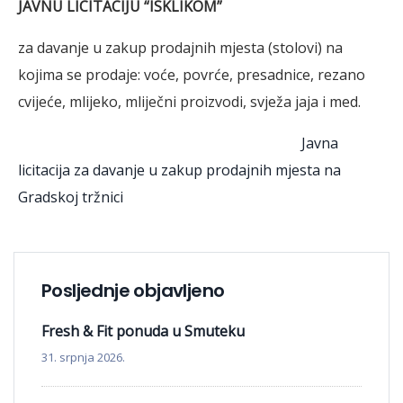
JAVNU LICITACIJU
“ISKLIKOM”
za davanje u zakup prodajnih mjesta (stolovi) na
kojima se prodaje: voće, povrće, presadnice, rezano
cvijeće, mlijeko, mliječni proizvodi, svježa jaja i med.
Javna
licitacija za davanje u zakup prodajnih mjesta na
Gradskoj tržnici
Posljednje objavljeno
Fresh & Fit ponuda u Smuteku
31. srpnja 2026.