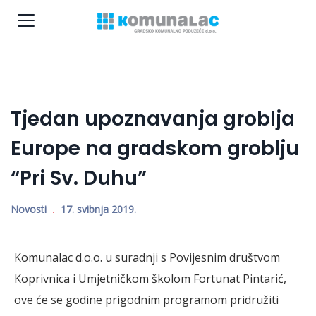
Tjedan upoznavanja groblja
Europe na gradskom groblju
“Pri Sv. Duhu”
Novosti
17. svibnja 2019.
Komunalac d.o.o. u suradnji s Povijesnim društvom
Koprivnica i Umjetničkom školom Fortunat Pintarić,
ove će se godine prigodnim programom pridružiti