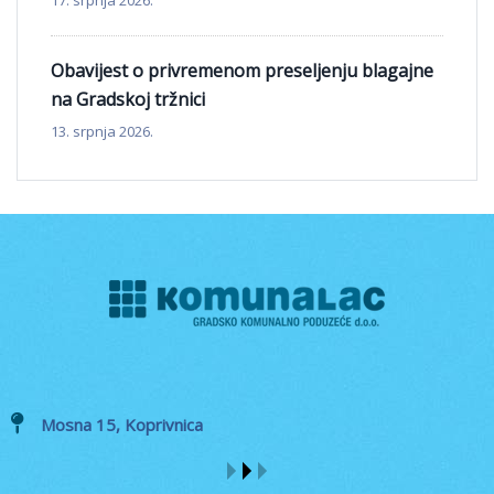
17. srpnja 2026.
Obavijest o privremenom preseljenju blagajne
na Gradskoj tržnici
13. srpnja 2026.
Mosna 15, Koprivnica