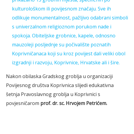
kulturološkom ili povijesnom značaju. Sve ih
odlikuje monumentalnost, pažljivo odabrani simboli
s univerzalnom religioznom porukom nade i
spokoja. Obiteljske grobnice, kapele, odnosno
mauzoleji posljednje su počivalište poznatih
Koprivničanaca koji su kroz povijest dali veliki obol
izgradnji i razvoju, Koprivnice, Hrvatske ali i šire.
Nakon obilaska Gradskog groblja u organizaciji
Povijesnog društva Koprivnica slijedi edukativna
šetnja Pravoslavnog groblja u Koprivnici s
povjesničarom
prof. dr. sc. Hrvojem Petrićem.