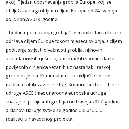
akciji Tjedan upoznavanja groblja Europe, koji se
obilježava na grobljima diljem Europe od 24. svibnja
do 2. lipnja 2019. godine.
„Tjedan upoznavanja groblja“ je manifestacija koja se
održava diljem Europe tokom mjeseca svibnja, s ciljem
podizanja svijesti o važnosti groblja, njihovih
arhitektonskih rješenja, umjetničkih spomenika te
povijesnih činjenica vezanih uz nastanak i razvoj
grobnih cjelina. Komunalac d.o.o. uključilo se ove
godine u obilježavanje istog. Komunalac d.o.o. član je
udruge ASCE (međunarodna europska udruga
značajnih povijesnih groblja) od travnja 2017. godine,
a članovi udruge svake se godine uključuju u
realizaciju navedenog projekta.