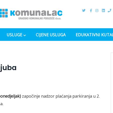
USLUGE
CIJENE USLUGA
EDUKATIVNI KUTA
ljuba
ponedjeljak)
započinje nadzor plaćanja parkiranja u 2.
a.