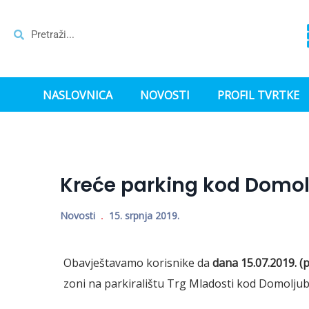
NASLOVNICA
NOVOSTI
PROFIL TVRTKE
Kreće parking kod Domo
Novosti
15. srpnja 2019.
Obavještavamo korisnike da
dana 15.07.2019. (
zoni na parkiralištu Trg Mladosti kod Domoljub