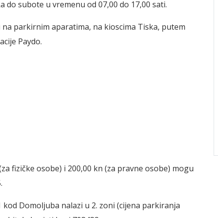
ka do subote u vremenu od 07,00 do 17,00 sati.
i na parkirnim aparatima, na kioscima Tiska, putem
acije Paydo.
(za fizičke osobe) i 200,00 kn (za pravne osobe) mogu
.
kod Domoljuba nalazi u 2. zoni (cijena parkiranja