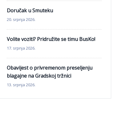
Doručak u Smuteku
20. srpnja 2026.
Volite voziti? Pridružite se timu BusKo!
17. srpnja 2026.
Obavijest o privremenom preseljenju
blagajne na Gradskoj tržnici
13. srpnja 2026.