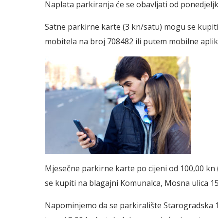
Naplata parkiranja će se obavljati od ponedjelj
Satne parkirne karte (3 kn/satu) mogu se kupit
mobitela na broj 708482 ili putem mobilne aplik
Mjesečne parkirne karte po cijeni od 100,00 kn 
se kupiti na blagajni Komunalca, Mosna ulica 15
Napominjemo da se parkiralište Starogradska 1 