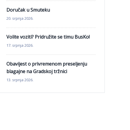
Doručak u Smuteku
20. srpnja 2026.
Volite voziti? Pridružite se timu BusKo!
17. srpnja 2026.
Obavijest o privremenom preseljenju
blagajne na Gradskoj tržnici
13. srpnja 2026.