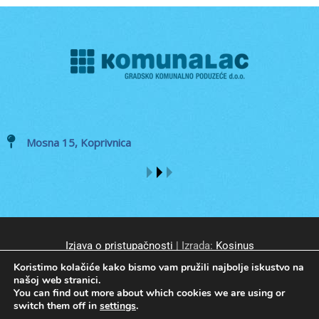
Mosna 15, Koprivnica
Izjava o pristupačnosti
| Izrada:
Kosinus
Koristimo kolačiće kako bismo vam pružili najbolje iskustvo na
našoj web stranici.
You can find out more about which cookies we are using or
switch them off in
settings
.