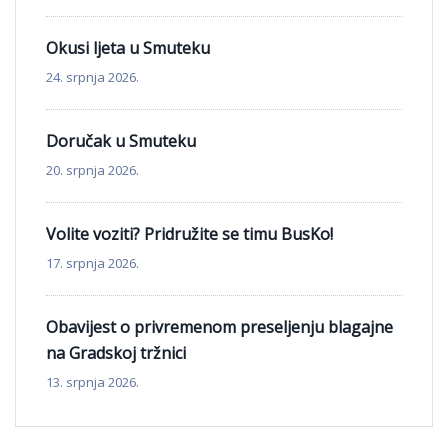
Okusi ljeta u Smuteku
24. srpnja 2026.
Doručak u Smuteku
20. srpnja 2026.
Volite voziti? Pridružite se timu BusKo!
17. srpnja 2026.
Obavijest o privremenom preseljenju blagajne
na Gradskoj tržnici
13. srpnja 2026.