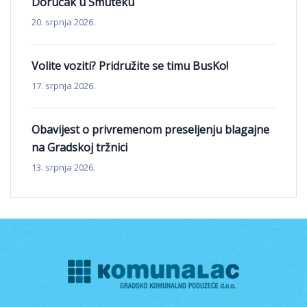
Doručak u Smuteku
20. srpnja 2026.
Volite voziti? Pridružite se timu BusKo!
17. srpnja 2026.
Obavijest o privremenom preseljenju blagajne
na Gradskoj tržnici
13. srpnja 2026.