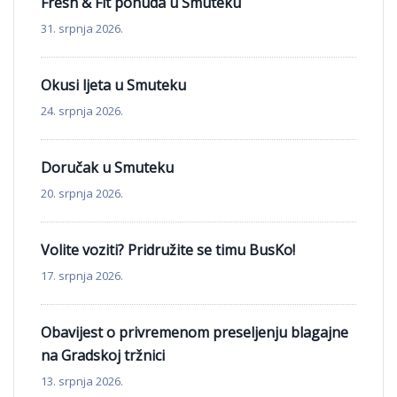
Fresh & Fit ponuda u Smuteku
31. srpnja 2026.
Okusi ljeta u Smuteku
24. srpnja 2026.
Doručak u Smuteku
20. srpnja 2026.
Volite voziti? Pridružite se timu BusKo!
17. srpnja 2026.
Obavijest o privremenom preseljenju blagajne
na Gradskoj tržnici
13. srpnja 2026.