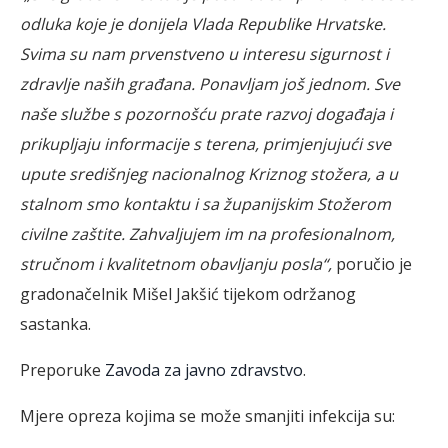
odluka koje je donijela Vlada Republike Hrvatske.
Svima su nam prvenstveno u interesu sigurnost i
zdravlje naših građana. Ponavljam još jednom. Sve
naše službe s pozornošću prate razvoj događaja i
prikupljaju informacije s terena, primjenjujući sve
upute središnjeg nacionalnog Kriznog stožera, a u
stalnom smo kontaktu i sa županijskim Stožerom
civilne zaštite. Zahvaljujem im na profesionalnom,
stručnom i kvalitetnom obavljanju posla“,
poručio je
gradonačelnik Mišel Jakšić tijekom održanog
sastanka.
Preporuke
Zavoda za javno zdravstvo
.
Mjere opreza kojima se može smanjiti infekcija su: