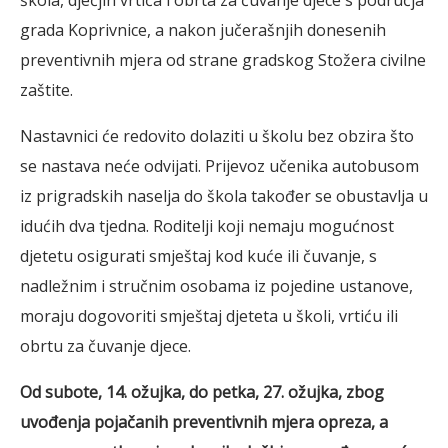
grada Koprivnice, a nakon jučerašnjih donesenih
preventivnih mjera od strane gradskog Stožera civilne
zaštite.
Nastavnici će redovito dolaziti u školu bez obzira što
se nastava neće odvijati. Prijevoz učenika autobusom
iz prigradskih naselja do škola također se obustavlja u
idućih dva tjedna. Roditelji koji nemaju mogućnost
djetetu osigurati smještaj kod kuće ili čuvanje, s
nadležnim i stručnim osobama iz pojedine ustanove,
moraju dogovoriti smještaj djeteta u školi, vrtiću ili
obrtu za čuvanje djece.
Od subote, 14. ožujka, do petka, 27. ožujka, zbog
uvođenja pojačanih preventivnih mjera opreza, a