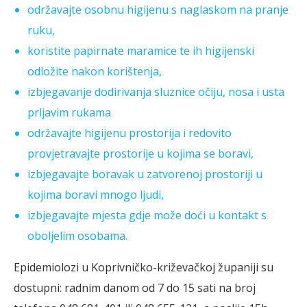
održavajte osobnu higijenu s naglaskom na pranje
ruku,
koristite papirnate maramice te ih higijenski
odložite nakon korištenja,
izbjegavanje dodirivanja sluznice očiju, nosa i usta
prljavim rukama
održavajte higijenu prostorija i redovito
provjetravajte prostorije u kojima se boravi,
izbjegavajte boravak u zatvorenoj prostoriji u
kojima boravi mnogo ljudi,
izbjegavajte mjesta gdje može doći u kontakt s
oboljelim osobama.
Epidemiolozi u Koprivničko-križevačkoj županiji su
dostupni: radnim danom od 7 do 15 sati na broj