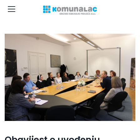
Obavijest o uvođenju