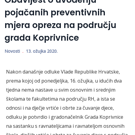
pojačanih preventivnih
mjera opreza na području
grada Koprivnice
Novosti
13. ožujka 2020.
Nakon današnje odluke Vlade Republike Hrvatske,
prema kojoj od ponedjeljka, 16. ožujka, u idućih dva
tjedna nema nastave u svim osnovnim i srednjim
školama te fakultetima na području RH, a ista se
odnosi i na dječje vrtiće i obrte za čuvanje djece,
odluku je potvrdio i gradonačelnik Grada Koprivnice
na sastanku s ravnateljicama i ravnateljom osnovnih
škola, dječjih vrtića i obrta za čuvanje djece s područja