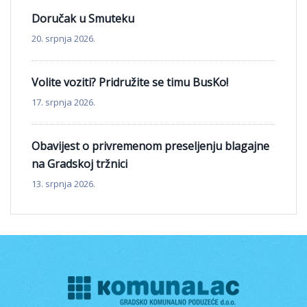
Doručak u Smuteku
20. srpnja 2026.
Volite voziti? Pridružite se timu BusKo!
17. srpnja 2026.
Obavijest o privremenom preseljenju blagajne
na Gradskoj tržnici
13. srpnja 2026.