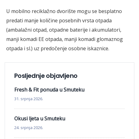
U mobilno reciklažno dvorište mogu se besplatno
predati manje količine posebnih vrsta otpada
(ambalažni otpad, otpadne baterije i akumulatori,
manji komadi EE otpada, manji komadi glomaznog
otpada i sl.) uz predočenje osobne iskaznice.
Posljednje objavljeno
Fresh & Fit ponuda u Smuteku
31. srpnja 2026.
Okusi ljeta u Smuteku
24. srpnja 2026.