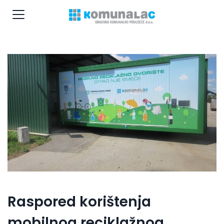
Raspored korištenja
mobilnog reciklažnog