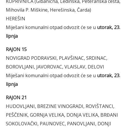
KOPRIVNICA (Gibanična, Ledinska, Peteranska cesta,
Mihovila P. Miškine, Herešinska, Čarda)
HEREŠIN
Miješani komunalni otpad odvozit će se u
utorak, 23.
lipnja
RAJON 15
NOVIGRAD PODRAVSKI, PLAVŠINAC, SRDINAC,
BOROVLJANI, JAVOROVAC, VLAISLAV, DELOVI
Miješani komunalni otpad odvozit će se u
utorak, 23.
lipnja
RAJON 21
HUDOVLJANI, BREZINE VINOGRADI, ROVIŠTANCI,
PEŠČENIK, GORNJA VELIKA, DONJA VELIKA, BRĐANI
SOKOLOVAČKI, PAUNOVEC, PANOVLJANI, DONJI