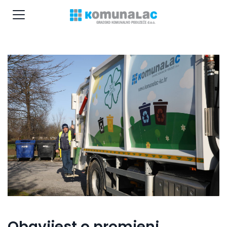
Obavijest o promjeni