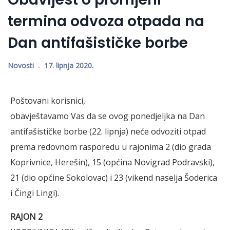
termina odvoza otpada na
Dan antifašističke borbe
Novosti
17. lipnja 2020.
Poštovani korisnici,
obavještavamo Vas da se ovog ponedjeljka na Dan
antifašističke borbe (22. lipnja) neće odvoziti otpad
prema redovnom rasporedu u rajonima 2 (dio grada
Koprivnice, Herešin), 15 (općina Novigrad Podravski),
21 (dio općine Sokolovac) i 23 (vikend naselja Šoderica
i Čingi Lingi).
RAJON 2