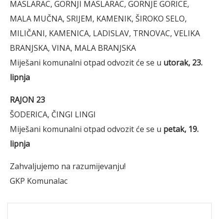
MASLARAC, GORNJI MASLARAC, GORNJE GORICE,
MALA MUČNA, SRIJEM, KAMENIK, ŠIROKO SELO,
MILIČANI, KAMENICA, LADISLAV, TRNOVAC, VELIKA
BRANJSKA, VINA, MALA BRANJSKA
Miješani komunalni otpad odvozit će se u
utorak, 23.
lipnja
RAJON 23
ŠODERICA, ČINGI LINGI
Miješani komunalni otpad odvozit će se u
petak, 19.
lipnja
Zahvaljujemo na razumijevanju!
GKP Komunalac