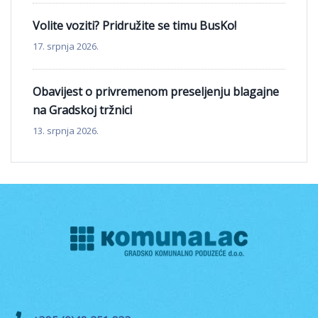
Volite voziti? Pridružite se timu BusKo!
17. srpnja 2026.
Obavijest o privremenom preseljenju blagajne
na Gradskoj tržnici
13. srpnja 2026.