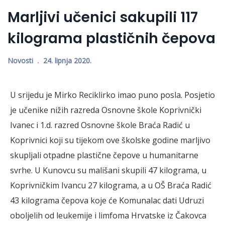
Marljivi učenici sakupili 117
kilograma plastičnih čepova
Novosti
24. lipnja 2020.
U srijedu je Mirko Reciklirko imao puno posla. Posjetio
je učenike nižih razreda Osnovne škole Koprivnički
Ivanec i 1.d. razred Osnovne škole Braća Radić u
Koprivnici koji su tijekom ove školske godine marljivo
skupljali otpadne plastične čepove u humanitarne
svrhe. U Kunovcu su mališani skupili 47 kilograma, u
Koprivničkim Ivancu 27 kilograma, a u OŠ Braća Radić
43 kilograma čepova koje će Komunalac dati Udruzi
oboljelih od leukemije i limfoma Hrvatske iz Čakovca