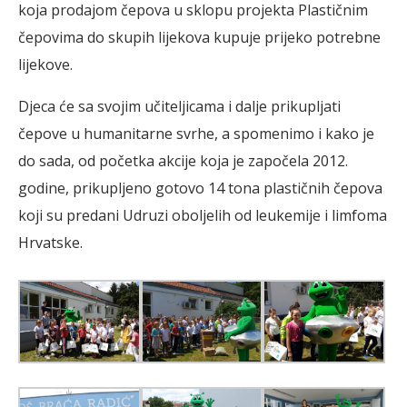
koja prodajom čepova u sklopu projekta Plastičnim
čepovima do skupih lijekova kupuje prijeko potrebne
lijekove.
Djeca će sa svojim učiteljicama i dalje prikupljati
čepove u humanitarne svrhe, a spomenimo i kako je
do sada, od početka akcije koja je započela 2012.
godine, prikupljeno gotovo 14 tona plastičnih čepova
koji su predani Udruzi oboljelih od leukemije i limfoma
Hrvatske.