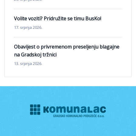
Volite voziti? Pridružite se timu BusKo!
17. srpnja 2026.
Obavijest o privremenom preseljenju blagajne
na Gradskoj tržnici
13. srpnja 2026.