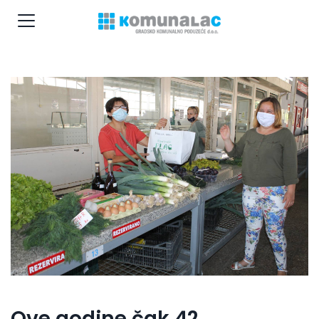
Ove godine čak 42