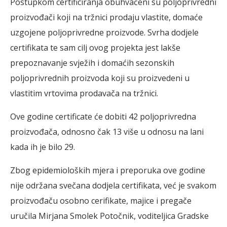
Postupkom certificiranja obuhvaćeni su poljoprivredni
proizvođači koji na tržnici prodaju vlastite, domaće
uzgojene poljoprivredne proizvode. Svrha dodjele
certifikata te sam cilj ovog projekta jest lakše
prepoznavanje svježih i domaćih sezonskih
poljoprivrednih proizvoda koji su proizvedeni u
vlastitim vrtovima prodavača na tržnici.
Ove godine certificate će dobiti 42 poljoprivredna
proizvođača, odnosno čak 13 više u odnosu na lani
kada ih je bilo 29.
Zbog epidemioloških mjera i preporuka ove godine
nije održana svečana dodjela certifikata, već je svakom
proizvođaču osobno cerifikate, majice i pregače
uručila Mirjana Smolek Potočnik, voditeljica Gradske