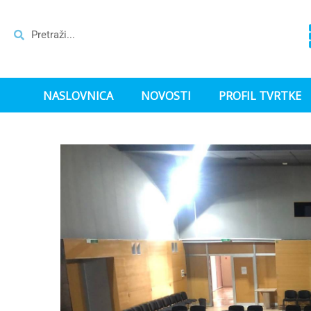
NASLOVNICA
NOVOSTI
PROFIL TVRTKE