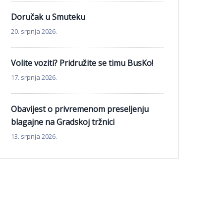
Doručak u Smuteku
20. srpnja 2026.
Volite voziti? Pridružite se timu BusKo!
17. srpnja 2026.
Obavijest o privremenom preseljenju
blagajne na Gradskoj tržnici
13. srpnja 2026.