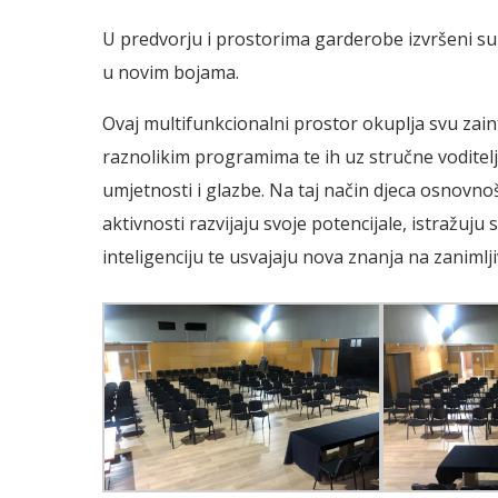
U predvorju i prostorima garderobe izvršeni su 
u novim bojama.
Ovaj multifunkcionalni prostor okuplja svu zaint
raznolikim programima te ih uz stručne voditel
umjetnosti i glazbe. Na taj način djeca osnovno
aktivnosti razvijaju svoje potencijale, istražuju 
inteligenciju te usvajaju nova znanja na zanimlji