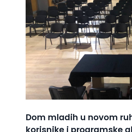
Dom mladih u novom ru
korisnike i programske a