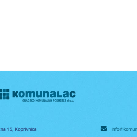
na 15, Koprivnica
info@komuna