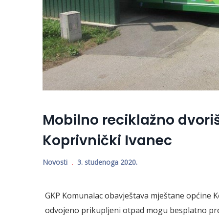
Mobilno reciklažno dvoriš
Koprivnički Ivanec
Novosti
3. studenoga 2020.
GKP Komunalac obavještava mještane općine Kop
odvojeno prikupljeni otpad mogu besplatno preda