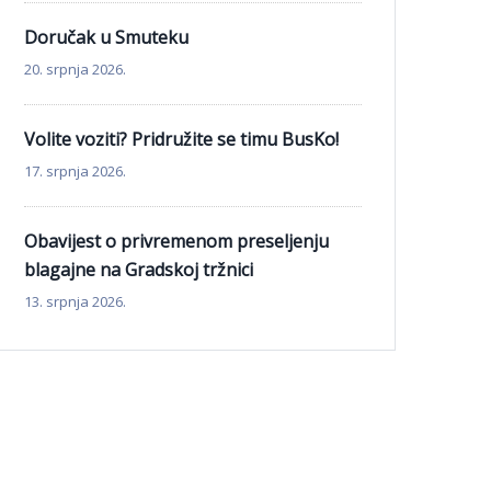
Doručak u Smuteku
20. srpnja 2026.
Volite voziti? Pridružite se timu BusKo!
17. srpnja 2026.
Obavijest o privremenom preseljenju
blagajne na Gradskoj tržnici
13. srpnja 2026.