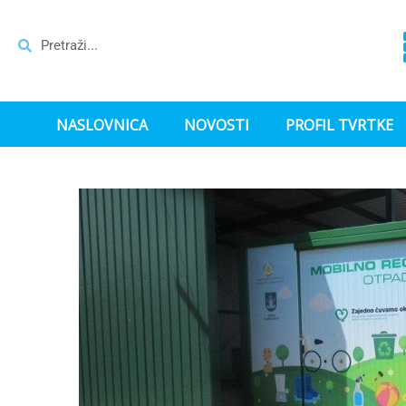
NASLOVNICA
NOVOSTI
PROFIL TVRTKE