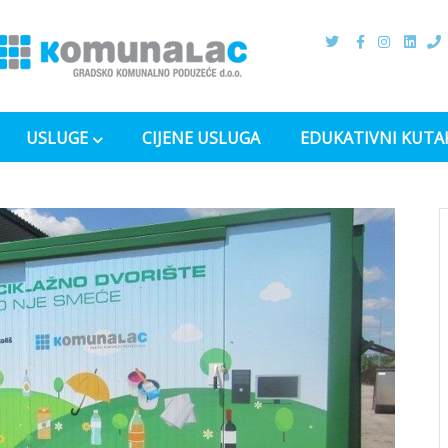
USLUGE
CIJENE USLUGA
EDUKATIVNI KUTA