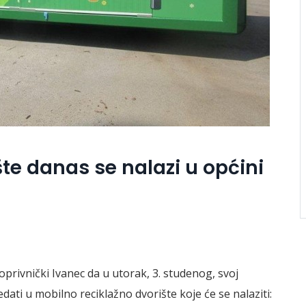
te danas se nalazi u općini
rivnički Ivanec da u utorak, 3. studenog, svoj
ti u mobilno reciklažno dvorište koje će se nalaziti: