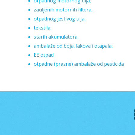
otpadnog motornog ulja,
zauljenih motornih filtera,
otpadnog jestivog ulja,
tekstila,
starih akumulatora,
ambalaže od boja, lakova i otapala,
EE otpad
otpadne (prazne) ambalaže od pesticida