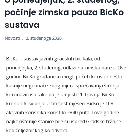
počinje zimska pauza BicKo
sustava
Novosti
2. studenoga 2020.
BicKo – sustav javnih gradskih bicikala, od
ponedjeljka, 2. studenog, odlazi na zimsku pauzu. Ove
godine BicKo građani su mogli početi koristiti nešto
kasnije nego inače zbog mjera sprečavanja širenja
koronavirusa tako da je umjesto 1. travnja BicKo
krenuo 6. svibnja. U tih šest mjeseci BicKo je 108
aktivnih korisnika koristilo 2840 puta. I ove godine
najkorištenije stanice bile su ispred Gradske tržnice i
kod željezničkog kolodvora.