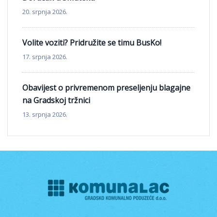
20. srpnja 2026.
Volite voziti? Pridružite se timu BusKo!
17. srpnja 2026.
Obavijest o privremenom preseljenju blagajne
na Gradskoj tržnici
13. srpnja 2026.