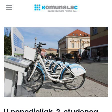
U ponedjeljak, 2. studenog,