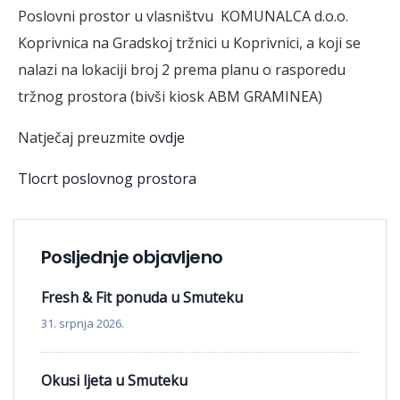
Poslovni prostor u vlasništvu KOMUNALCA d.o.o.
Koprivnica na Gradskoj tržnici u Koprivnici, a koji se
nalazi na lokaciji broj 2 prema planu o rasporedu
tržnog prostora (bivši kiosk ABM GRAMINEA)
Natječaj preuzmite
ovdje
Tlocrt poslovnog prostora
Posljednje objavljeno
Fresh & Fit ponuda u Smuteku
31. srpnja 2026.
Okusi ljeta u Smuteku