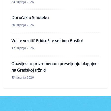
24. srpnja 2026.
Doručak u Smuteku
20. srpnja 2026.
Volite voziti? Pridružite se timu BusKo!
17. srpnja 2026.
Obavijest o privremenom preseljenju blagajne
na Gradskoj tržnici
13. srpnja 2026.