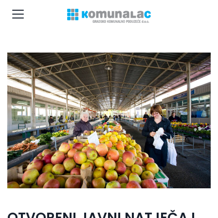
OTVORENI JAVNI NATJEČAJ