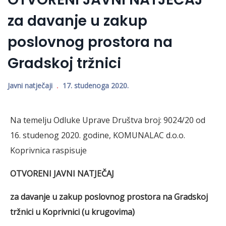
za davanje u zakup
poslovnog prostora na
Gradskoj tržnici
Javni natječaji
17. studenoga 2020.
Na temelju Odluke Uprave Društva broj: 9024/20 od
16. studenog 2020. godine, KOMUNALAC d.o.o.
Koprivnica raspisuje
OTVORENI JAVNI NATJEČAJ
za davanje u zakup poslovnog prostora na Gradskoj
tržnici u Koprivnici
(u krugovima)