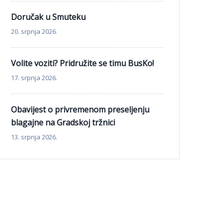
Doručak u Smuteku
20. srpnja 2026.
Volite voziti? Pridružite se timu BusKo!
17. srpnja 2026.
Obavijest o privremenom preseljenju
blagajne na Gradskoj tržnici
13. srpnja 2026.