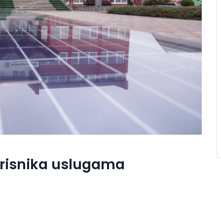
orisnika uslugama