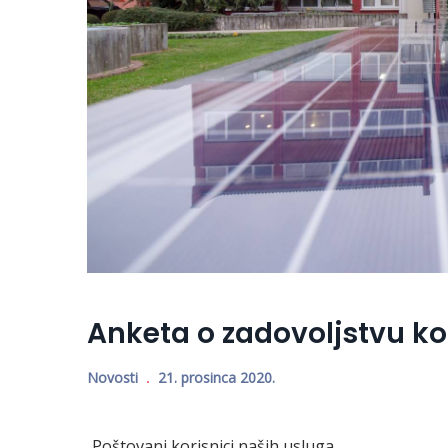
Anketa o zadovoljstvu k
Novosti
21. prosinca 2020.
Poštovani korisnici naših usluga,