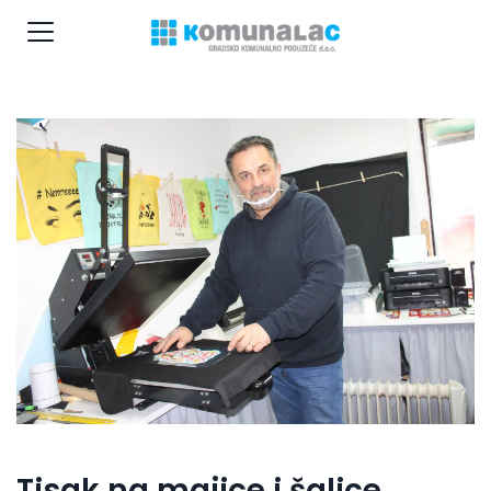
Tisak na majice i šalice,