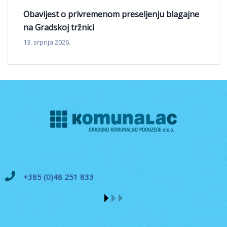
Obavijest o privremenom preseljenju blagajne
na Gradskoj tržnici
13. srpnja 2026.
+385 (0)48 251 833