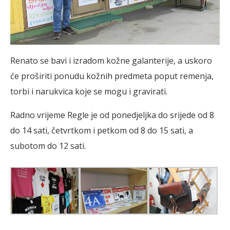
Renato se bavi i izradom kožne galanterije, a uskoro
će proširiti ponudu kožnih predmeta poput remenja,
torbi i narukvica koje se mogu i gravirati.
Radno vrijeme Regle je od ponedjeljka do srijede od 8
do 14 sati, četvrtkom i petkom od 8 do 15 sati, a
subotom do 12 sati.