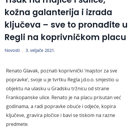
kožna galanterija i izrada
ključeva – sve to pronađite u
Regli na koprivničkom placu
Novosti
3. veljače 2021.
Renato Glavak, poznati koprivnički ‘majstor za sve
popravke’, svoje u je tvrtku Regla j.d.o.o. smjestio u
objektu na ulasku u Gradsku tržnicu od strane
Frankopanske ulice. Renato je na placu prisutan već
godinama, a radi popravke obuće i odjeće, kopira
ključeve, gravira pločice i bavi se tiskom na razne
predmete.