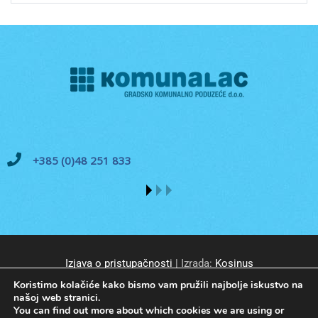
+385 (0)48 251 833
Izjava o pristupačnosti
| Izrada:
Kosinus
Koristimo kolačiće kako bismo vam pružili najbolje iskustvo na
našoj web stranici.
You can find out more about which cookies we are using or