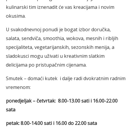
kulinarski tim iznenadit će vas kreacijama i novim
okusima.
U svakodnevnoj ponudi je bogat izbor doručka,
salata, sendviča, smoothia, wokova, mesnih i ribljih
specijaliteta, vegetarijanskih, sezonskih menija, a
sladokusci mogu uživati u kreativnim slatkim
delicijama po pristupačnim cijenama.
Smutek – domaći kutek i dalje radi dvokratnim radnim
vremenom:
ponedjeljak – četvrtak: 8.00-13.00 sati i 16.00-22.00
sata
petak: 8.00-14.00 sati i 16.00 do 22.00 sata