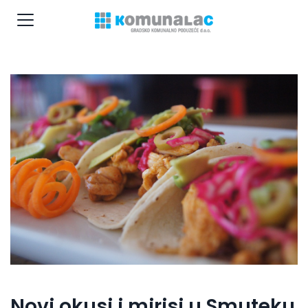
Novi okusi i mirisi u Smuteku