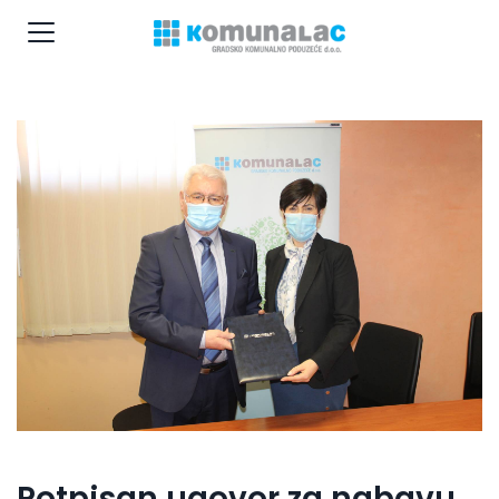
Potpisan ugovor za nabavu