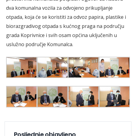
dva komunalna vozila za odvojeno prikupljanje
otpada, koja će se koristiti za odvoz papira, plastike i
biorazgradivog otpada s kućnog praga na području
grada Koprivnice i svih osam općina uključenih u
uslužno područje Komunalca.
Posljednje objavljeno