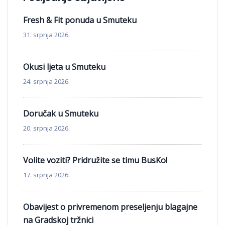
Fresh & Fit ponuda u Smuteku
31. srpnja 2026.
Okusi ljeta u Smuteku
24. srpnja 2026.
Doručak u Smuteku
20. srpnja 2026.
Volite voziti? Pridružite se timu BusKo!
17. srpnja 2026.
Obavijest o privremenom preseljenju blagajne
na Gradskoj tržnici