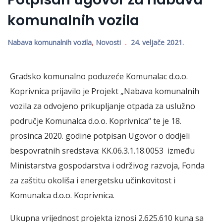
komunalnih vozila
Nabava komunalnih vozila
,
Novosti
24. veljače 2021.
Gradsko komunalno poduzeće Komunalac d.o.o.
Koprivnica prijavilo je Projekt „Nabava komunalnih
vozila za odvojeno prikupljanje otpada za uslužno
područje Komunalca d.o.o. Koprivnica“ te je 18.
prosinca 2020. godine potpisan Ugovor o dodjeli
bespovratnih sredstava: KK.06.3.1.18.0053 između
Ministarstva gospodarstva i održivog razvoja, Fonda
za zaštitu okoliša i energetsku učinkovitost i
Komunalca d.o.o. Koprivnica.
Ukupna vrijednost projekta iznosi 2.625.610 kuna sa