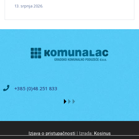
13. srpnja 2026.
+385 (0)48 251 833
Izjava o pristupačnosti
| Izrada:
Kosinus