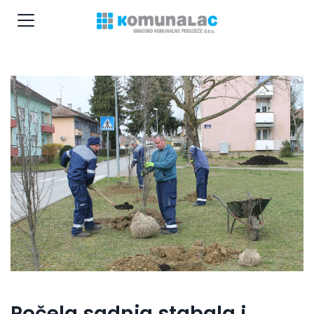
Počela sadnja stabala i