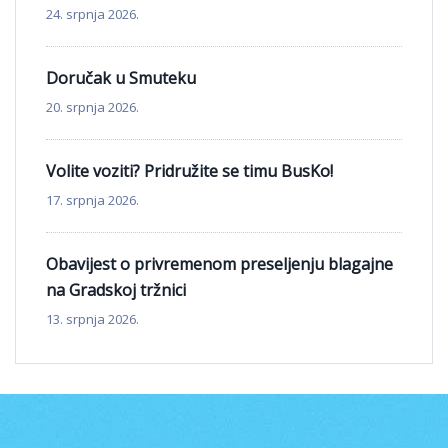
24. srpnja 2026.
Doručak u Smuteku
20. srpnja 2026.
Volite voziti? Pridružite se timu BusKo!
17. srpnja 2026.
Obavijest o privremenom preseljenju blagajne
na Gradskoj tržnici
13. srpnja 2026.