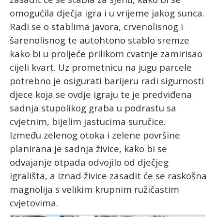
omogućila dječja igra i u vrijeme jakog sunca.
Radi se o stablima javora, crvenolisnog i
šarenolisnog te autohtono stablo sremze
kako bi u proljeće prilikom cvatnje zamirisao
cijeli kvart. Uz prometnicu na jugu parcele
potrebno je osigurati barijeru radi sigurnosti
djece koja se ovdje igraju te je predviđena
sadnja stupolikog graba u podrastu sa
cvjetnim, bijelim jastucima suručice.
Između zelenog otoka i zelene površine
planirana je sadnja živice, kako bi se
odvajanje otpada odvojilo od dječjeg
igrališta, a iznad živice zasadit će se raskošna
magnolija s velikim krupnim ružičastim
cvjetovima.