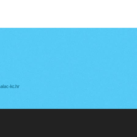
lac-kc.hr