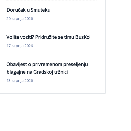
Doručak u Smuteku
20. srpnja 2026.
Volite voziti? Pridružite se timu BusKo!
17. srpnja 2026.
Obavijest o privremenom preseljenju
blagajne na Gradskoj tržnici
13. srpnja 2026.