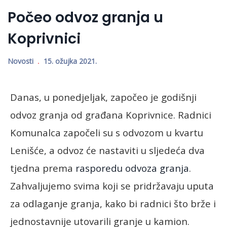
Počeo odvoz granja u
Koprivnici
Novosti
15. ožujka 2021.
Danas, u ponedjeljak, započeo je godišnji
odvoz granja od građana Koprivnice. Radnici
Komunalca započeli su s odvozom u kvartu
Lenišće, a odvoz će nastaviti u sljedeća dva
tjedna prema
rasporedu odvoza granja
.
Zahvaljujemo svima koji se pridržavaju uputa
za odlaganje granja, kako bi radnici što brže i
jednostavnije utovarili granje u kamion.