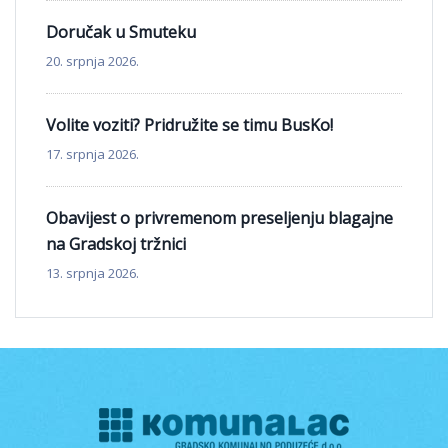
Doručak u Smuteku
20. srpnja 2026.
Volite voziti? Pridružite se timu BusKo!
17. srpnja 2026.
Obavijest o privremenom preseljenju blagajne
na Gradskoj tržnici
13. srpnja 2026.