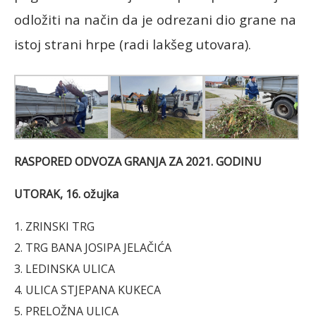
odložiti na način da je odrezani dio grane na
istoj strani hrpe (radi lakšeg utovara).
RASPORED ODVOZA GRANJA ZA 2021. GODINU
UTORAK, 16. ožujka
1. ZRINSKI TRG
2. TRG BANA JOSIPA JELAČIĆA
3. LEDINSKA ULICA
4. ULICA STJEPANA KUKECA
5. PRELOŽNA ULICA