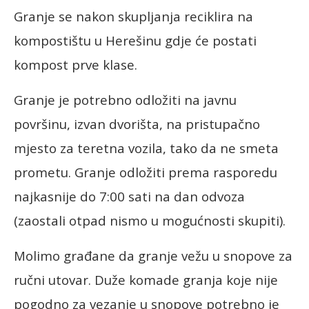
Granje se nakon skupljanja reciklira na
kompostištu u Herešinu gdje će postati
kompost prve klase.
Granje je potrebno odložiti na javnu
površinu, izvan dvorišta, na pristupačno
mjesto za teretna vozila, tako da ne smeta
prometu. Granje odložiti prema rasporedu
najkasnije do 7:00 sati na dan odvoza
(zaostali otpad nismo u mogućnosti skupiti).
Molimo građane da granje vežu u snopove za
ručni utovar. Duže komade granja koje nije
pogodno za vezanje u snopove potrebno je