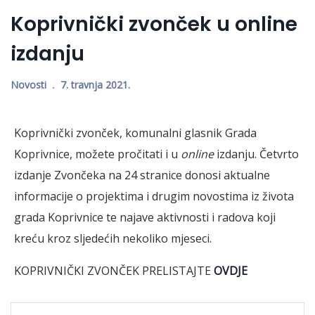
Koprivnički zvonček u online
izdanju
Novosti
7. travnja 2021.
Koprivnički zvonček, komunalni glasnik Grada
Koprivnice, možete pročitati i u
online
izdanju. Četvrto
izdanje Zvončeka na 24 stranice donosi aktualne
informacije o projektima i drugim novostima iz života
grada Koprivnice te najave aktivnosti i radova koji
kreću kroz sljedećih nekoliko mjeseci.
KOPRIVNIČKI ZVONČEK PRELISTAJTE
OVDJE