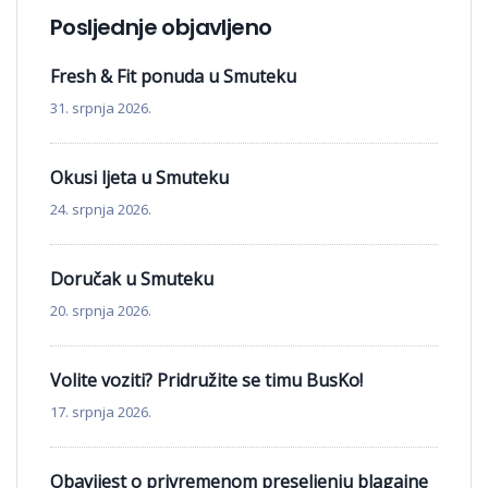
Posljednje objavljeno
Fresh & Fit ponuda u Smuteku
31. srpnja 2026.
Okusi ljeta u Smuteku
24. srpnja 2026.
Doručak u Smuteku
20. srpnja 2026.
Volite voziti? Pridružite se timu BusKo!
17. srpnja 2026.
Obavijest o privremenom preseljenju blagajne