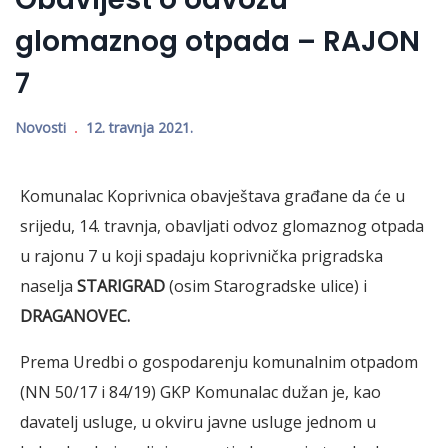
glomaznog otpada – RAJON
7
Novosti
12. travnja 2021.
Komunalac Koprivnica obavještava građane da će u
srijedu, 14. travnja, obavljati odvoz glomaznog otpada
u rajonu 7 u koji spadaju koprivnička prigradska
naselja
STARIGRAD
(osim Starogradske ulice) i
DRAGANOVEC.
Prema Uredbi o gospodarenju komunalnim otpadom
(NN 50/17 i 84/19) GKP Komunalac dužan je, kao
davatelj usluge, u okviru javne usluge jednom u