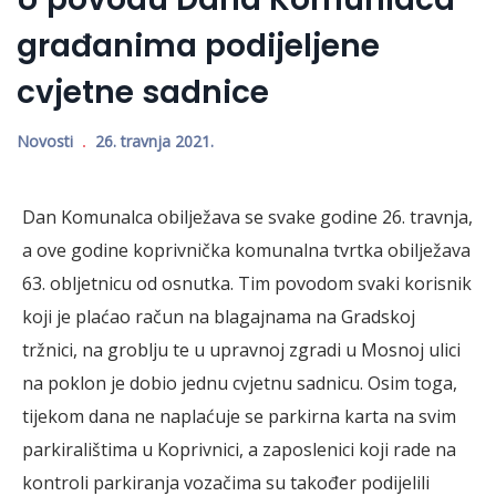
građanima podijeljene
cvjetne sadnice
Novosti
26. travnja 2021.
Dan Komunalca obilježava se svake godine 26. travnja,
a ove godine koprivnička komunalna tvrtka obilježava
63. obljetnicu od osnutka. Tim povodom svaki korisnik
koji je plaćao račun na blagajnama na Gradskoj
tržnici, na groblju te u upravnoj zgradi u Mosnoj ulici
na poklon je dobio jednu cvjetnu sadnicu. Osim toga,
tijekom dana ne naplaćuje se parkirna karta na svim
parkiralištima u Koprivnici, a zaposlenici koji rade na
kontroli parkiranja vozačima su također podijelili