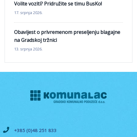
Volite voziti? Pridružite se timu BusKo!
17. srpnja 2026.
Obavijest o privremenom preseljenju blagajne
na Gradskoj tržnici
13. srpnja 2026.
+385 (0)48 251 833