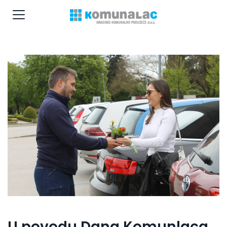
U povodu Dana Komunlaca