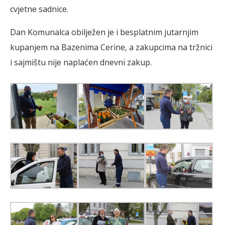
cvjetne sadnice.
Dan Komunalca obilježen je i besplatnim jutarnjim
kupanjem na Bazenima Cerine, a zakupcima na tržnici
i sajmištu nije naplaćen dnevni zakup.