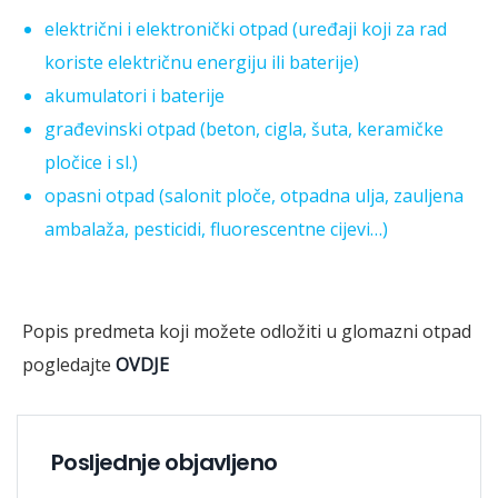
električni i elektronički otpad (uređaji koji za rad
koriste električnu energiju ili baterije)
akumulatori i baterije
građevinski otpad (beton, cigla, šuta, keramičke
pločice i sl.)
opasni otpad (salonit ploče, otpadna ulja, zauljena
ambalaža, pesticidi, fluorescentne cijevi…)
Popis predmeta koji možete odložiti u glomazni otpad
pogledajte
OVDJE
Posljednje objavljeno