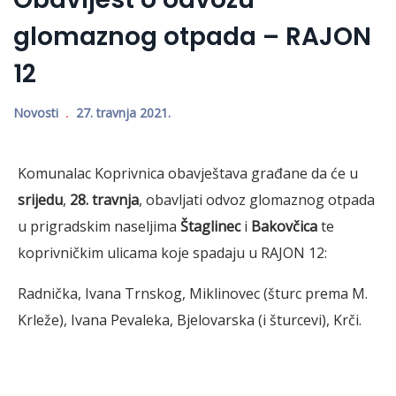
glomaznog otpada – RAJON
12
Novosti
27. travnja 2021.
Komunalac Koprivnica obavještava građane da će u
srijedu
,
28. travnja
, obavljati odvoz glomaznog otpada
u prigradskim naseljima
Štaglinec
i
Bakovčica
te
koprivničkim ulicama koje spadaju u RAJON 12:
Radnička, Ivana Trnskog, Miklinovec (šturc prema M.
Krleže), Ivana Pevaleka, Bjelovarska (i šturcevi), Krči.