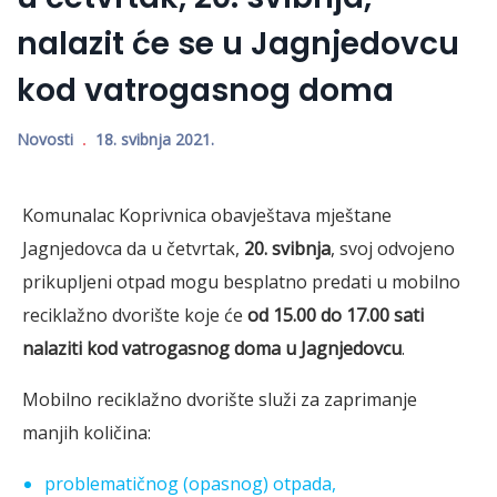
nalazit će se u Jagnjedovcu
kod vatrogasnog doma
Novosti
18. svibnja 2021.
Komunalac Koprivnica obavještava mještane
Jagnjedovca da u četvrtak,
20. svibnja
, svoj odvojeno
prikupljeni otpad mogu besplatno predati u mobilno
reciklažno dvorište koje će
od 15.00 do 17.00 sati
nalaziti kod vatrogasnog doma u Jagnjedovcu
.
Mobilno reciklažno dvorište služi za zaprimanje
manjih količina:
problematičnog (opasnog) otpada,