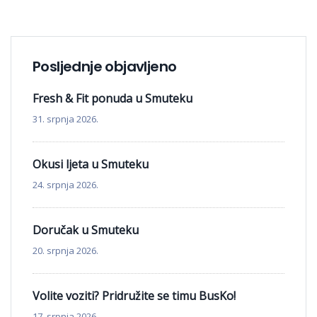
Posljednje objavljeno
Fresh & Fit ponuda u Smuteku
31. srpnja 2026.
Okusi ljeta u Smuteku
24. srpnja 2026.
Doručak u Smuteku
20. srpnja 2026.
Volite voziti? Pridružite se timu BusKo!
17. srpnja 2026.