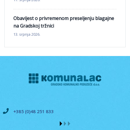
Obavijest o privremenom preseljenju blagajne
na Gradskoj tržnici
13. srpnja 2026.
+385 (0)48 251 833