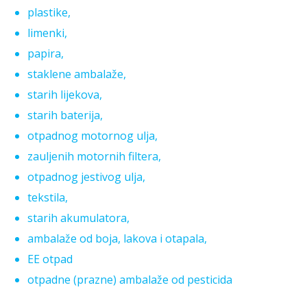
plastike,
limenki,
papira,
staklene ambalaže,
starih lijekova,
starih baterija,
otpadnog motornog ulja,
zauljenih motornih filtera,
otpadnog jestivog ulja,
tekstila,
starih akumulatora,
ambalaže od boja, lakova i otapala,
EE otpad
otpadne (prazne) ambalaže od pesticida