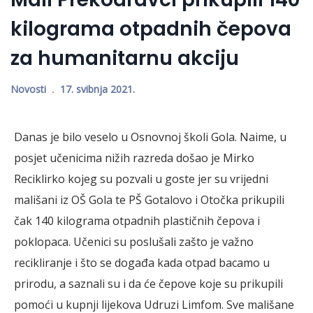
kilograma otpadnih čepova
za humanitarnu akciju
Novosti
17. svibnja 2021.
Danas je bilo veselo u Osnovnoj školi Gola. Naime, u
posjet učenicima nižih razreda došao je Mirko
Reciklirko kojeg su pozvali u goste jer su vrijedni
mališani iz OŠ Gola te PŠ Gotalovo i Otočka prikupili
čak 140 kilograma otpadnih plastičnih čepova i
poklopaca. Učenici su poslušali zašto je važno
recikliranje i što se događa kada otpad bacamo u
prirodu, a saznali su i da će čepove koje su prikupili
pomoći u kupnji lijekova Udruzi Limfom. Sve mališane