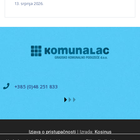
13. srpnja 2026.
+385 (0)48 251 833
Izjava o pristupačnosti
| Izrada:
Kosinus