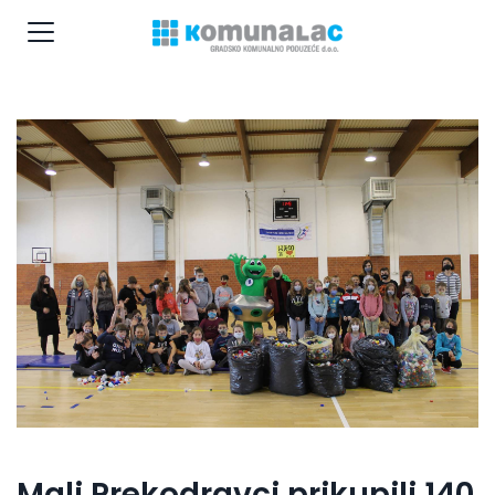
Mali Prekodravci prikupili 140