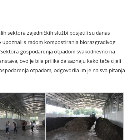
ih sektora zajedničkih službi posjetili su danas
 upoznali s radom kompostiranja biorazgradivog
ci Sektora gospodarenja otpadom svakodnevno na
tava, ovo je bila prilika da saznaju kako teče cijeli
gospodarenja otpadom, odgovorila im je na sva pitanja