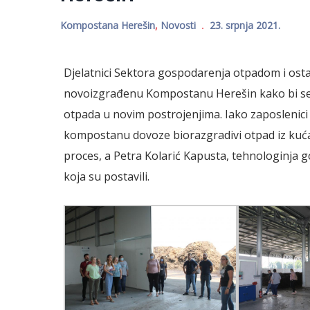
Kompostana Herešin
,
Novosti
23. srpnja 2021.
Djelatnici Sektora gospodarenja otpadom i ostal
novoizgrađenu Kompostanu Herešin kako bi se
otpada u novim postrojenjima. Iako zaposleni
kompostanu dovoze biorazgradivi otpad iz kućans
proces, a Petra Kolarić Kapusta, tehnologinja 
koja su postavili.