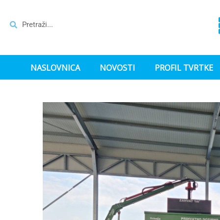
NASLOVNICA
NOVOSTI
PROFIL TVRTKE