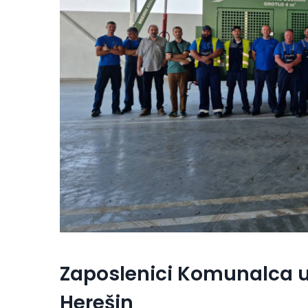
Zaposlenici Komunalca 
Herešin