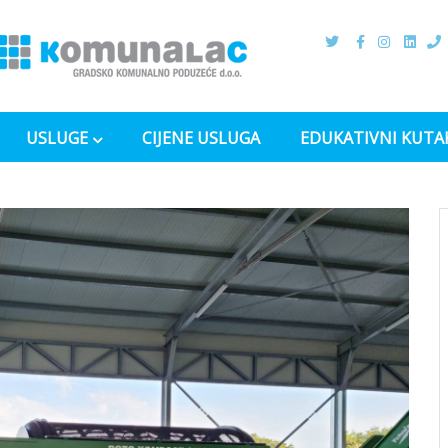
USLUGE
CIJENE USLUGA
EDUKATIVNI KUTA