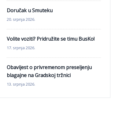
Doručak u Smuteku
20. srpnja 2026.
Volite voziti? Pridružite se timu BusKo!
17. srpnja 2026.
Obavijest o privremenom preseljenju
blagajne na Gradskoj tržnici
13. srpnja 2026.