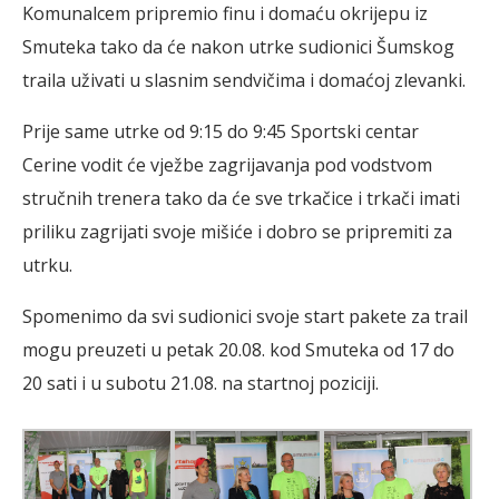
Komunalcem pripremio finu i domaću okrijepu iz
Smuteka tako da će nakon utrke sudionici Šumskog
traila uživati u slasnim sendvičima i domaćoj zlevanki.
Prije same utrke od 9:15 do 9:45 Sportski centar
Cerine vodit će vježbe zagrijavanja pod vodstvom
stručnih trenera tako da će sve trkačice i trkači imati
priliku zagrijati svoje mišiće i dobro se pripremiti za
utrku.
Spomenimo da svi sudionici svoje start pakete za trail
mogu preuzeti u petak 20.08. kod Smuteka od 17 do
20 sati i u subotu 21.08. na startnoj poziciji.