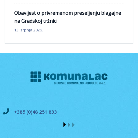
Obavijest o privremenom preseljenju blagajne
na Gradskoj tržnici
13. srpnja 2026.
+385 (0)48 251 833