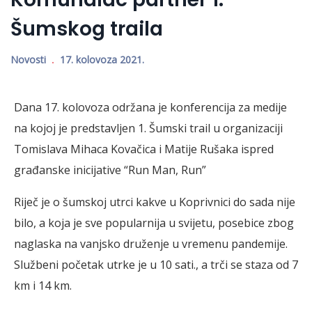
Šumskog traila
Novosti
17. kolovoza 2021.
Dana 17. kolovoza održana je konferencija za medije
na kojoj je predstavljen 1. Šumski trail u organizaciji
Tomislava Mihaca Kovačica i Matije Rušaka ispred
građanske inicijative “Run Man, Run”
Riječ je o šumskoj utrci kakve u Koprivnici do sada nije
bilo, a koja je sve popularnija u svijetu, posebice zbog
naglaska na vanjsko druženje u vremenu pandemije.
Službeni početak utrke je u 10 sati., a trči se staza od 7
km i 14 km.