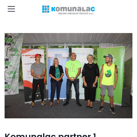
Komunalac partner 1.