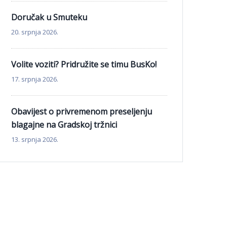
Doručak u Smuteku
20. srpnja 2026.
Volite voziti? Pridružite se timu BusKo!
17. srpnja 2026.
Obavijest o privremenom preseljenju
blagajne na Gradskoj tržnici
13. srpnja 2026.