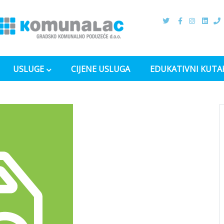
USLUGE
CIJENE USLUGA
EDUKATIVNI KUTA