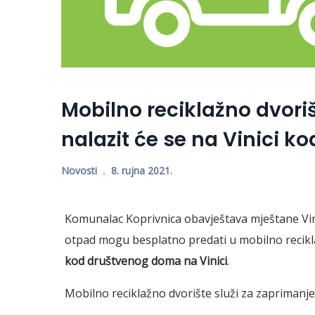
Mobilno reciklažno dvorišt
nalazit će se na Vinici 
Novosti
8. rujna 2021.
Komunalac Koprivnica obavještava mještane Vin
otpad mogu besplatno predati u mobilno recikl
kod društvenog doma na Vinici
.
Mobilno reciklažno dvorište služi za zaprimanje