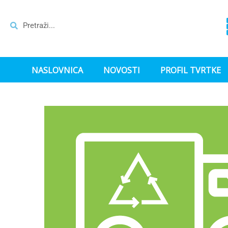
NASLOVNICA
NOVOSTI
PROFIL TVRTKE