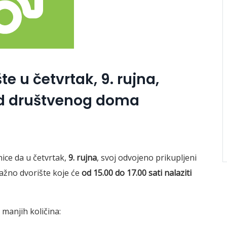
e u četvrtak, 9. rujna,
kod društvenog doma
ice da u četvrtak,
9. rujna
, svoj odvojeno prikupljeni
ažno dvorište koje će
od 15.00 do 17.00 sati nalaziti
 manjih količina: