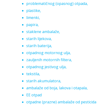
problematičnog (opasnog) otpada,
plastike,
limenki,
papira,
staklene ambalaže,
starih lijekova,
starih baterija,
otpadnog motornog ulja,
zauljenih motornih filtera,
otpadnog jestivog ulja,
tekstila,
starih akumulatora,
ambalaže od boja, lakova i otapala,
EE otpad
otpadne (prazne) ambalaže od pesticida