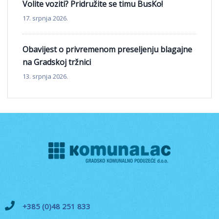
Volite voziti? Pridružite se timu BusKo!
17. srpnja 2026.
Obavijest o privremenom preseljenju blagajne
na Gradskoj tržnici
13. srpnja 2026.
+385 (0)48 251 833