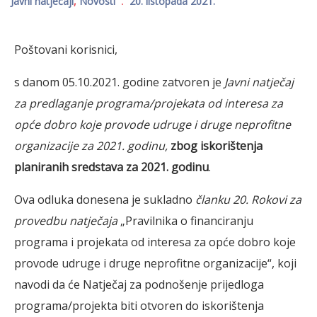
Javni natječaji
,
Novosti
20. listopada 2021.
Poštovani korisnici,
s danom 05.10.2021. godine zatvoren je
Javni natječaj
za predlaganje programa/projekata od interesa za
opće dobro koje provode udruge i druge neprofitne
organizacije za 2021. godinu,
zbog iskorištenja
planiranih sredstava za 2021. godinu
.
Ova odluka donesena je sukladno
članku 20. Rokovi za
provedbu natječaja
„Pravilnika o financiranju
programa i projekata od interesa za opće dobro koje
provode udruge i druge neprofitne organizacije“, koji
navodi da će Natječaj za podnošenje prijedloga
programa/projekta biti otvoren do iskorištenja