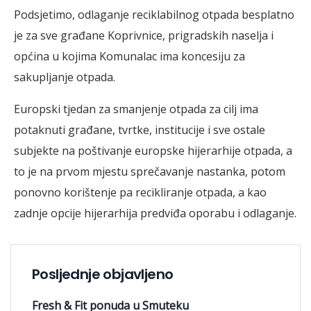
Podsjetimo, odlaganje reciklabilnog otpada besplatno
je za sve građane Koprivnice, prigradskih naselja i
općina u kojima Komunalac ima koncesiju za
sakupljanje otpada.
Europski tjedan za smanjenje otpada za cilj ima
potaknuti građane, tvrtke, institucije i sve ostale
subjekte na poštivanje europske hijerarhije otpada, a
to je na prvom mjestu sprečavanje nastanka, potom
ponovno korištenje pa recikliranje otpada, a kao
zadnje opcije hijerarhija predviđa oporabu i odlaganje.
Posljednje objavljeno
Fresh & Fit ponuda u Smuteku