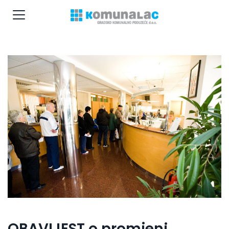
OBAVIJEST o promjeni