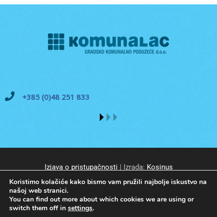
+385 (0)48 251 833
Izjava o pristupačnosti
| Izrada:
Kosinus
Koristimo kolačiće kako bismo vam pružili najbolje iskustvo na
našoj web stranici.
You can find out more about which cookies we are using or
switch them off in
settings
.