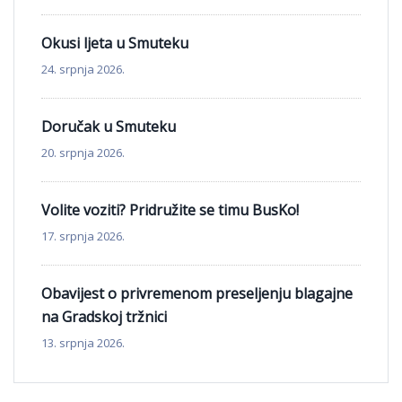
Okusi ljeta u Smuteku
24. srpnja 2026.
Doručak u Smuteku
20. srpnja 2026.
Volite voziti? Pridružite se timu BusKo!
17. srpnja 2026.
Obavijest o privremenom preseljenju blagajne
na Gradskoj tržnici
13. srpnja 2026.