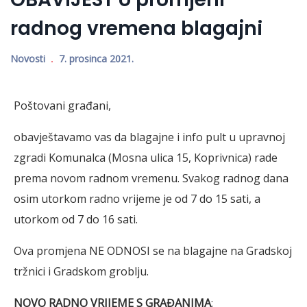
radnog vremena blagajni
Novosti
7. prosinca 2021.
Poštovani građani,
obavještavamo vas da blagajne i info pult u upravnoj
zgradi Komunalca (Mosna ulica 15, Koprivnica) rade
prema novom radnom vremenu. Svakog radnog dana
osim utorkom radno vrijeme je od 7 do 15 sati, a
utorkom od 7 do 16 sati.
Ova promjena NE ODNOSI se na blagajne na Gradskoj
tržnici i Gradskom groblju.
NOVO RADNO VRIJEME S GRAĐANIMA
: