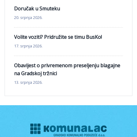
Doručak u Smuteku
20. srpnja 2026.
Volite voziti? Pridružite se timu BusKo!
17. srpnja 2026.
Obavijest o privremenom preseljenju blagajne
na Gradskoj tržnici
13. srpnja 2026.