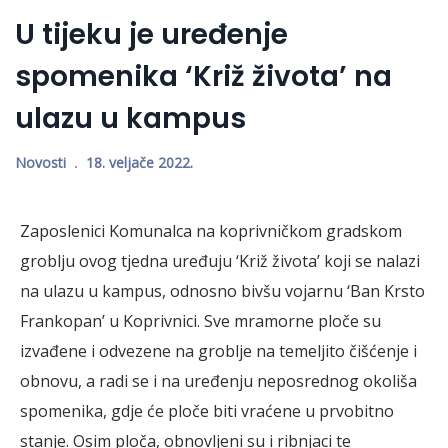
U tijeku je uređenje
spomenika ‘Križ života’ na
ulazu u kampus
Novosti
18. veljače 2022.
Zaposlenici Komunalca na koprivničkom gradskom
groblju ovog tjedna uređuju ‘Križ života’ koji se nalazi
na ulazu u kampus, odnosno bivšu vojarnu ‘Ban Krsto
Frankopan’ u Koprivnici. Sve mramorne ploče su
izvađene i odvezene na groblje na temeljito čišćenje i
obnovu, a radi se i na uređenju neposrednog okoliša
spomenika, gdje će ploče biti vraćene u prvobitno
stanje. Osim ploča, obnovljeni su i ribnjaci te