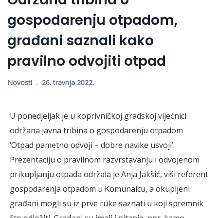
gospodarenju otpadom,
građani saznali kako
pravilno odvojiti otpad
Novosti
26. travnja 2022.
U ponedjeljak je u koprivničkoj gradskoj vijećnici
održana javna tribina o gospodarenju otpadom
‘Otpad pametno odvoji – dobre navike usvoji’.
Prezentaciju o pravilnom razvrstavanju i odvojenom
prikupljanju otpada održala je Anja Jakšić, viši referent
gospodarenja otpadom u Komunalcu, a okupljeni
građani mogli su iz prve ruke saznati u koji spremnik
što odložiti. Građani su imali i pitanja, npr. kamo