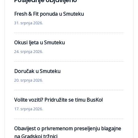
Posljednje objavljeno
Fresh & Fit ponuda u Smuteku
31. srpnja 2026.
Okusi ljeta u Smuteku
24. srpnja 2026.
Doručak u Smuteku
20. srpnja 2026.
Volite voziti? Pridružite se timu BusKo!
17. srpnja 2026.
Obavijest o privremenom preseljenju blagajne
na Gradskoj tržnici