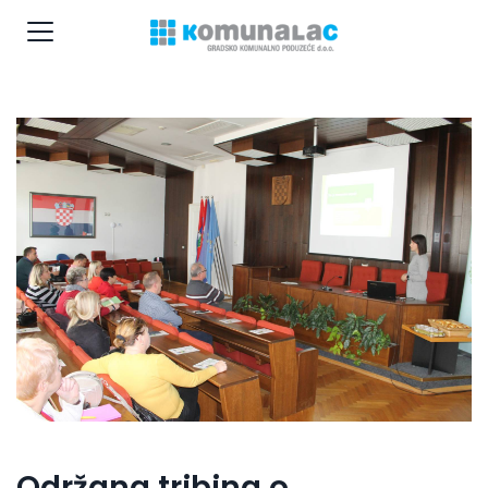
Održana tribina o