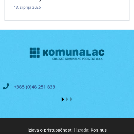
13. srpnja 2026.
+385 (0)48 251 833
Izjava o pristupačnosti
| Izrada:
Kosinus