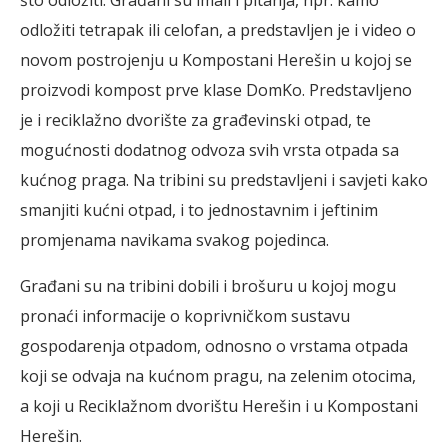
odložiti tetrapak ili celofan, a predstavljen je i video o
novom postrojenju u Kompostani Herešin u kojoj se
proizvodi kompost prve klase DomKo. Predstavljeno
je i reciklažno dvorište za građevinski otpad, te
mogućnosti dodatnog odvoza svih vrsta otpada sa
kućnog praga. Na tribini su predstavljeni i savjeti kako
smanjiti kućni otpad, i to jednostavnim i jeftinim
promjenama navikama svakog pojedinca.
Građani su na tribini dobili i brošuru u kojoj mogu
pronaći informacije o koprivničkom sustavu
gospodarenja otpadom, odnosno o vrstama otpada
koji se odvaja na kućnom pragu, na zelenim otocima,
a koji u Reciklažnom dvorištu Herešin i u Kompostani
Herešin.