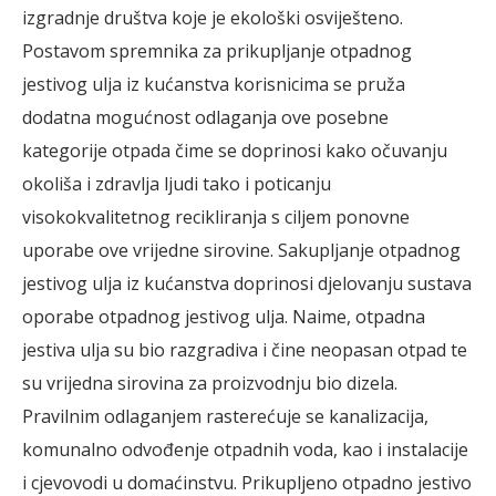
izgradnje društva koje je ekološki osviješteno.
Postavom spremnika za prikupljanje otpadnog
jestivog ulja iz kućanstva korisnicima se pruža
dodatna mogućnost odlaganja ove posebne
kategorije otpada čime se doprinosi kako očuvanju
okoliša i zdravlja ljudi tako i poticanju
visokokvalitetnog recikliranja s ciljem ponovne
uporabe ove vrijedne sirovine. Sakupljanje otpadnog
jestivog ulja iz kućanstva doprinosi djelovanju sustava
oporabe otpadnog jestivog ulja. Naime, otpadna
jestiva ulja su bio razgradiva i čine neopasan otpad te
su vrijedna sirovina za proizvodnju bio dizela.
Pravilnim odlaganjem rasterećuje se kanalizacija,
komunalno odvođenje otpadnih voda, kao i instalacije
i cjevovodi u domaćinstvu. Prikupljeno otpadno jestivo