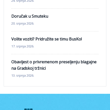
24. srpnja 2026.
Doručak u Smuteku
20. srpnja 2026.
Volite voziti? Pridružite se timu BusKo!
17. srpnja 2026.
Obavijest o privremenom preseljenju blagajne
na Gradskoj tržnici
13. srpnja 2026.