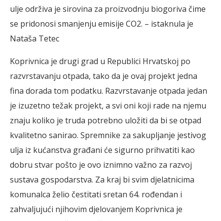
ulje održiva je sirovina za proizvodnju biogoriva čime
se pridonosi smanjenju emisije CO2. – istaknula je
Nataša Tetec
Koprivnica je drugi grad u Republici Hrvatskoj po
razvrstavanju otpada, tako da je ovaj projekt jedna
fina dorada tom podatku. Razvrstavanje otpada jedan
je izuzetno težak projekt, a svi oni koji rade na njemu
znaju koliko je truda potrebno uložiti da bi se otpad
kvalitetno sanirao. Spremnike za sakupljanje jestivog
ulja iz kućanstva građani će sigurno prihvatiti kao
dobru stvar pošto je ovo iznimno važno za razvoj
sustava gospodarstva. Za kraj bi svim djelatnicima
komunalca želio čestitati sretan 64. rođendan i
zahvaljujući njihovim djelovanjem Koprivnica je