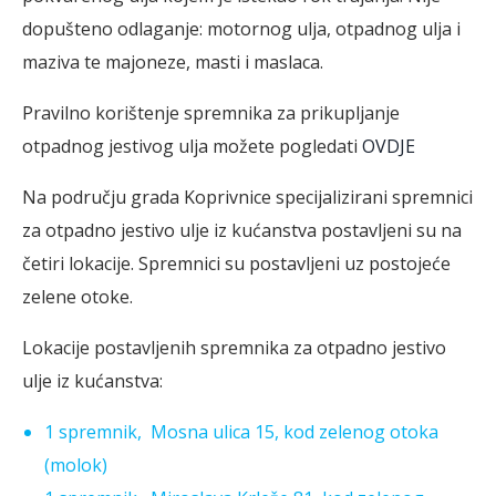
dopušteno odlaganje: motornog ulja, otpadnog ulja i
maziva te majoneze, masti i maslaca.
Pravilno korištenje spremnika za prikupljanje
otpadnog jestivog ulja možete pogledati
OVDJE
Na području grada Koprivnice specijalizirani spremnici
za otpadno jestivo ulje iz kućanstva postavljeni su na
četiri lokacije. Spremnici su postavljeni uz postojeće
zelene otoke.
Lokacije postavljenih spremnika za otpadno jestivo
ulje iz kućanstva:
1 spremnik, Mosna ulica 15, kod zelenog otoka
(molok)