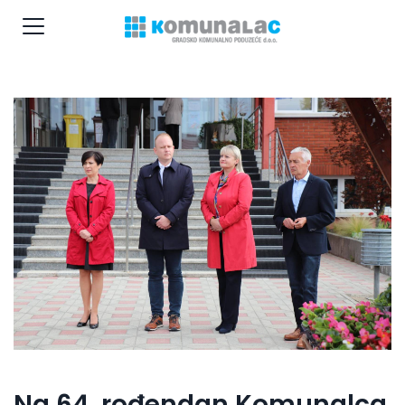
Na 64. rođendan Komunalca