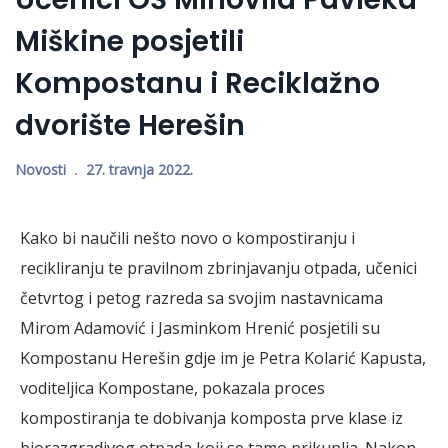
Miškine posjetili
Kompostanu i Reciklažno
dvorište Herešin
Novosti
27. travnja 2022.
Kako bi naučili nešto novo o kompostiranju i
recikliranju te pravilnom zbrinjavanju otpada, učenici
četvrtog i petog razreda sa svojim nastavnicama
Mirom Adamović i Jasminkom Hrenić posjetili su
Kompostanu Herešin gdje im je Petra Kolarić Kapusta,
voditeljica Kompostane, pokazala proces
kompostiranja te dobivanja komposta prve klase iz
biorazgradivog otpada koji se tamo prikuplja. Nakon