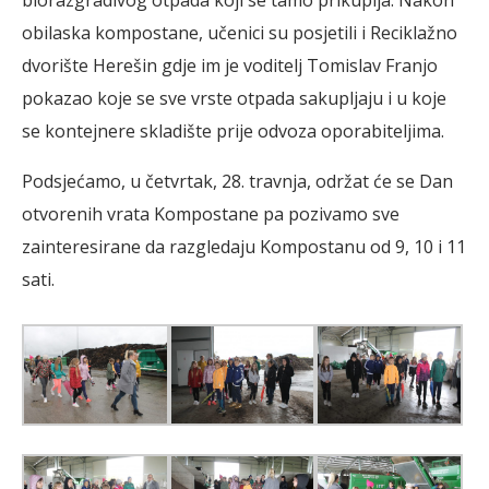
obilaska kompostane, učenici su posjetili i Reciklažno
dvorište Herešin gdje im je voditelj Tomislav Franjo
pokazao koje se sve vrste otpada sakupljaju i u koje
se kontejnere skladište prije odvoza oporabiteljima.
Podsjećamo, u četvrtak, 28. travnja, održat će se Dan
otvorenih vrata Kompostane pa pozivamo sve
zainteresirane da razgledaju Kompostanu od 9, 10 i 11
sati.