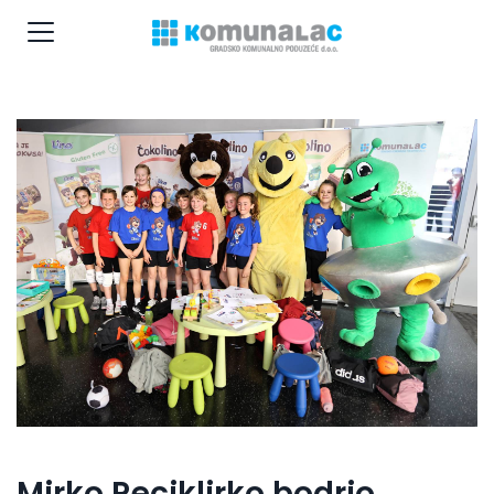
Mirko Reciklirko bodrio