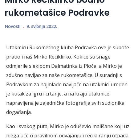
rukometašice Podravke
Novosti
9. svibnja 2022.
Utakmicu Rukometnog kluba Podravka ove je subote
pratio i naš Mirko Reciklirko. Kokice su snage
odmjerile s ekipom Dalmatinka iz Ploča, a Mirko je
zdušno navijao za naše rukometašice. U suradnji s
Podravkom za najmlađe navijače na utakmici uređen
je kutak za igru i crtanje, a na kraju utakmice
napravljena je zajednička fotografija svih sudionika
događanja.
Kao i svakog puta, Mirko je oduševio mališane koji uz
njega uče o pravilnom odvajanju i recikliranju otpada,