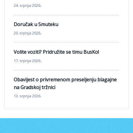
24. srpnja 2026.
Doručak u Smuteku
20. srpnja 2026.
Volite voziti? Pridružite se timu BusKo!
17. srpnja 2026.
Obavijest o privremenom preseljenju blagajne
na Gradskoj tržnici
13. srpnja 2026.