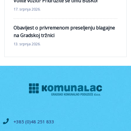
Volite voziti? Pridružite se timu BusKo!
17. srpnja 2026.
Obavijest o privremenom preseljenju blagajne
na Gradskoj tržnici
13. srpnja 2026.
+385 (0)48 251 833