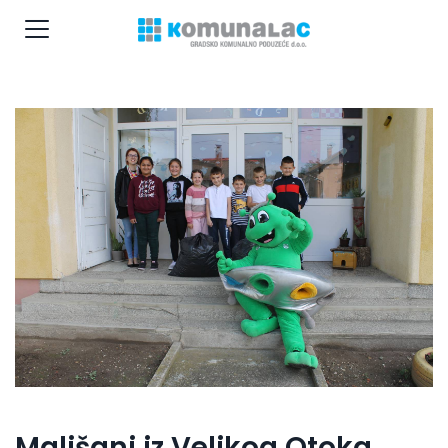
Mališani iz Velikog Otoka