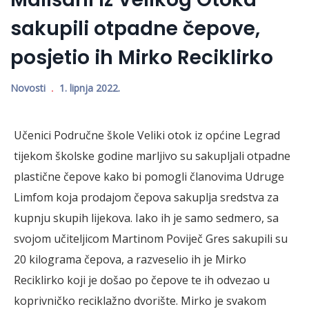
sakupili otpadne čepove,
posjetio ih Mirko Reciklirko
Novosti
1. lipnja 2022.
Učenici Područne škole Veliki otok iz općine Legrad
tijekom školske godine marljivo su sakupljali otpadne
plastične čepove kako bi pomogli članovima Udruge
Limfom koja prodajom čepova sakuplja sredstva za
kupnju skupih lijekova. Iako ih je samo sedmero, sa
svojom učiteljicom Martinom Poviječ Gres sakupili su
20 kilograma čepova, a razveselio ih je Mirko
Reciklirko koji je došao po čepove te ih odvezao u
koprivničko reciklažno dvorište. Mirko je svakom