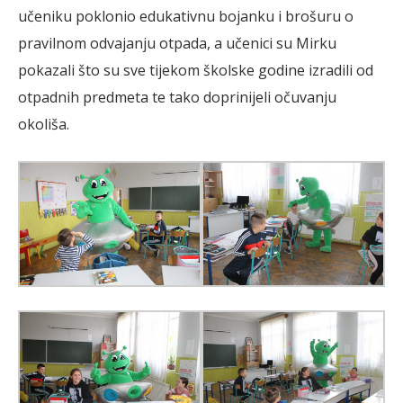
učeniku poklonio edukativnu bojanku i brošuru o
pravilnom odvajanju otpada, a učenici su Mirku
pokazali što su sve tijekom školske godine izradili od
otpadnih predmeta te tako doprinijeli očuvanju
okoliša.