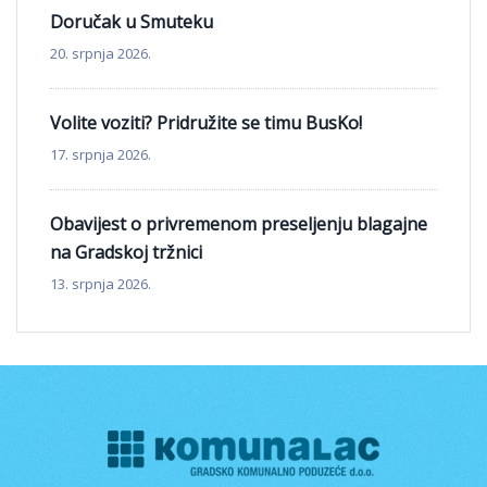
Doručak u Smuteku
20. srpnja 2026.
Volite voziti? Pridružite se timu BusKo!
17. srpnja 2026.
Obavijest o privremenom preseljenju blagajne
na Gradskoj tržnici
13. srpnja 2026.