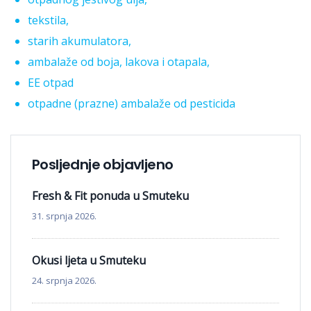
tekstila,
starih akumulatora,
ambalaže od boja, lakova i otapala,
EE otpad
otpadne (prazne) ambalaže od pesticida
Posljednje objavljeno
Fresh & Fit ponuda u Smuteku
31. srpnja 2026.
Okusi ljeta u Smuteku
24. srpnja 2026.