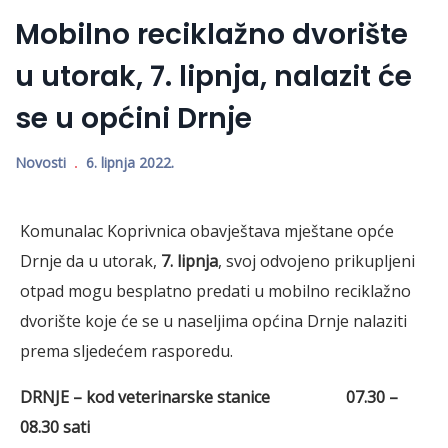
Mobilno reciklažno dvorište
u utorak, 7. lipnja, nalazit će
se u općini Drnje
Novosti
6. lipnja 2022.
Komunalac Koprivnica obavještava mještane opće
Drnje da u utorak,
7. lipnja
, svoj odvojeno prikupljeni
otpad mogu besplatno predati u mobilno reciklažno
dvorište koje će se u naseljima općina Drnje nalaziti
prema sljedećem rasporedu.
DRNJE – kod veterinarske stanice 07.30 –
08.30 sati