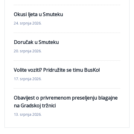
Okusi ljeta u Smuteku
24. srpnja 2026.
Doručak u Smuteku
20. srpnja 2026.
Volite voziti? Pridružite se timu BusKo!
17. srpnja 2026.
Obavijest o privremenom preseljenju blagajne
na Gradskoj tržnici
13. srpnja 2026.