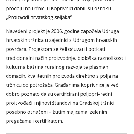
prodaju na tržnici u Koprivnici dobili su oznaku
„Proizvodi hrvatskog seljaka“
.
Navedeni projekt je 2006. godine započela Udruga
hrvatskih tržnica u zajednici s Udrugom hrvatskih
povrćara. Projektom se želi očuvati i poticati
tradicionalni način proizvodnje, biološka raznolikost i
kulturna baština ruralnog razvoja te plasman
domaćih, kvalitetnih proizvoda direktno s polja na
tržnicu do potrošača. Građanima Koprivnice je već
dobro poznato da su certificirani poljoprivredni
proizvođači i njihovi štandovi na Gradskoj tržnici
posebno označeni – žutim majicama, zelenim
pregačama i certifikatom.