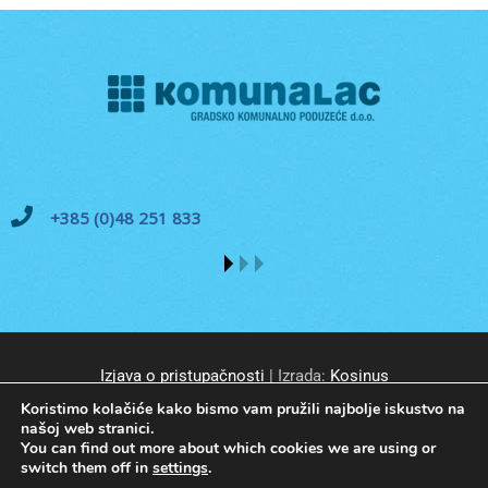
+385 (0)48 251 833
Izjava o pristupačnosti
| Izrada:
Kosinus
Koristimo kolačiće kako bismo vam pružili najbolje iskustvo na
našoj web stranici.
You can find out more about which cookies we are using or
switch them off in
settings
.