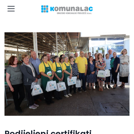
Podijeljeni certifikati