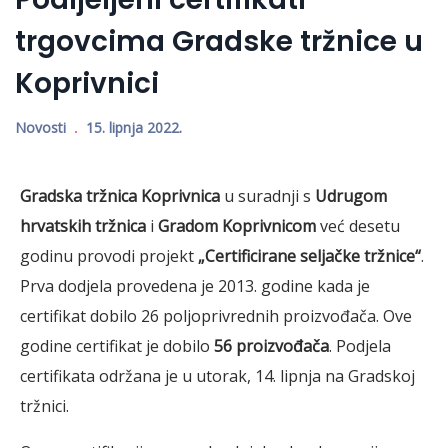
trgovcima Gradske tržnice u
Koprivnici
Novosti
15. lipnja 2022.
Gradska tržnica Koprivnica
u suradnji s
Udrugom
hrvatskih tržnica
i
Gradom Koprivnicom
već desetu
godinu provodi projekt
„Certificirane seljačke tržnice“
.
Prva dodjela provedena je 2013. godine kada je
certifikat dobilo 26 poljoprivrednih proizvođača. Ove
godine certifikat je dobilo
56 proizvođača
. Podjela
certifikata održana je u utorak, 14. lipnja na Gradskoj
tržnici.