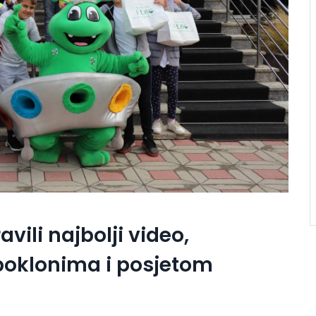
vili najbolji video,
poklonima i posjetom