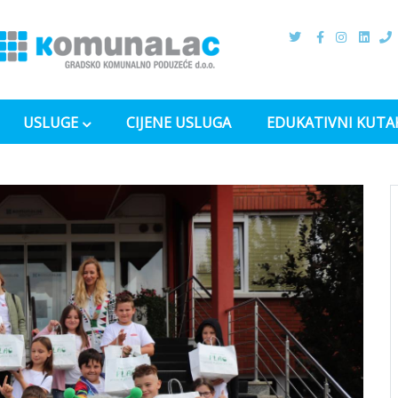
USLUGE
CIJENE USLUGA
EDUKATIVNI KUTA