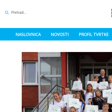
NASLOVNICA
NOVOSTI
PROFIL TVRTKE