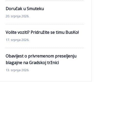
Doručak u Smuteku
20. srpnja 2026.
Volite voziti? Pridružite se timu BusKo!
17. srpnja 2026.
Obavijest o privremenom preseljenju
blagajne na Gradskoj tržnici
13. srpnja 2026.