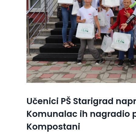
Učenici PŠ Starigrad napra
Komunalac ih nagradio 
Kompostani