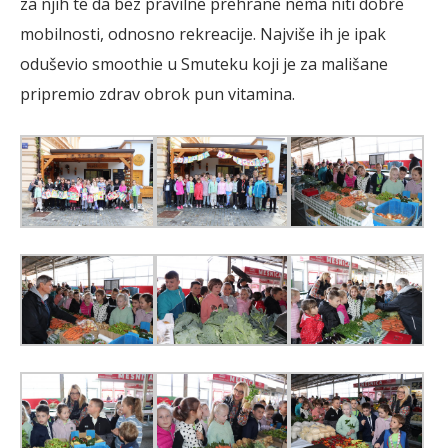
za njih te da bez pravilne prehrane nema niti dobre
mobilnosti, odnosno rekreacije. Najviše ih je ipak
oduševio smoothie u Smuteku koji je za mališane
pripremio zdrav obrok pun vitamina.