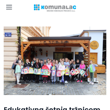
Edukativna šetnja tržnicom