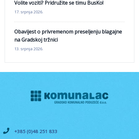
Volite voziti? Pridružite se timu BusKo!
17. srpnja 2026.
Obavijest o privremenom preseljenju blagajne
na Gradskoj tržnici
13. srpnja 2026.
+385 (0)48 251 833