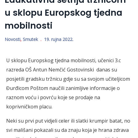
u sklopu Europskog tjedna
mobilnosti
Novosti
,
Smutek
19. rujna 2022.
U sklopu Europskog tjedna mobilnosti, učenici 3.c
razreda OŠ Antun Nemčić Gostovinski danas su
posjetili gradsku tržnicu gdje su sa svojom učiteljicom
Đurđicom Poštom naučili zanimljive informacije o
raznom voću i povrću koje se prodaje na
koprivničkom placu.
Neki su prvi put vidjeli celer ili slatki krumpir batat, no
svi mališani pokazali su da znaju koja je hrana zdrava