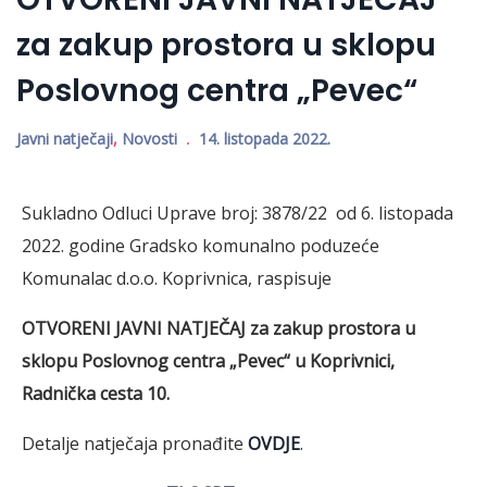
za zakup prostora u sklopu
Poslovnog centra „Pevec“
Javni natječaji
,
Novosti
14. listopada 2022.
Sukladno Odluci Uprave broj: 3878/22 od 6. listopada
2022. godine Gradsko komunalno poduzeće
Komunalac d.o.o. Koprivnica, raspisuje
OTVORENI JAVNI NATJEČAJ
za zakup prostora u
sklopu Poslovnog centra „Pevec“ u Koprivnici,
Radnička cesta 10.
Detalje natječaja pronađite
OVDJE
.