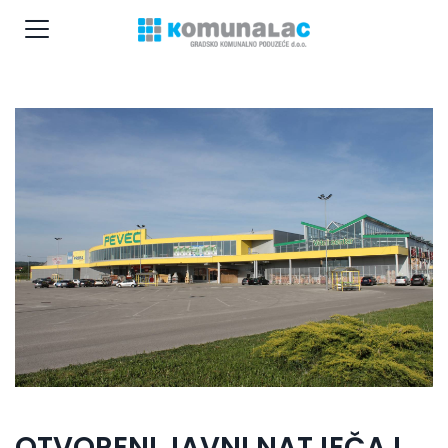
OTVORENI JAVNI NATJEČAJ