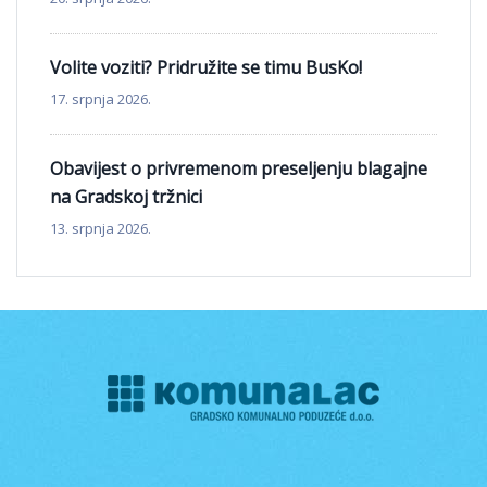
Volite voziti? Pridružite se timu BusKo!
17. srpnja 2026.
Obavijest o privremenom preseljenju blagajne
na Gradskoj tržnici
13. srpnja 2026.