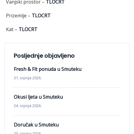
Vanjski prostor –
TLOCRT
Prizemlje –
TLOCRT
Kat –
TLOCRT
Posljednje objavljeno
Fresh & Fit ponuda u Smuteku
31. srpnja 2026.
Okusi ljeta u Smuteku
24. srpnja 2026.
Doručak u Smuteku
20. srpnja 2026.